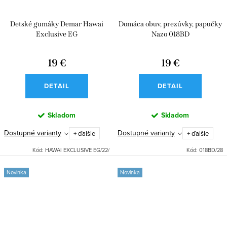
Detské gumáky Demar Hawai
Domáca obuv, prezúvky, papučky
Exclusive EG
Nazo 018BD
19 €
19 €
DETAIL
DETAIL
Skladom
Skladom
Dostupné varianty
Dostupné varianty
+ ďalšie
+ ďalšie
Kód:
HAWAI EXCLUSIVE EG/22/
Kód:
018BD/28
Novinka
Novinka