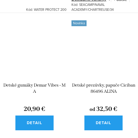
Kód:
SEACAMP/NAVAL
Kód:
WATER PROTECT 200
ACADEMY/CHARTREUSE/34
Novinka
Detské gumáky Demar Vibes - M
Detské prezúvky, papuče Ciciban
A
86496 ALINA
20,90 €
32,50 €
od
DETAIL
DETAIL