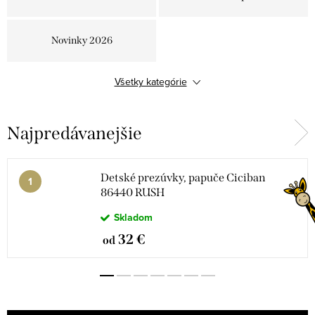
Novinky 2026
Všetky kategórie
Najpredávanejšie
Detské prezúvky, papuče Ciciban
86440 RUSH
Skladom
32 €
od