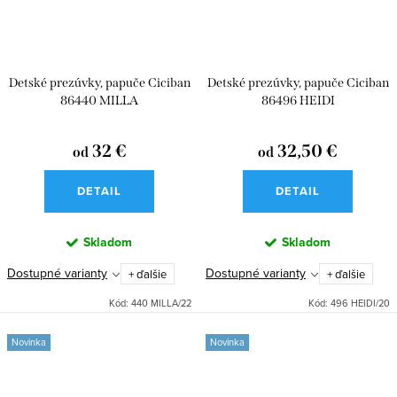
Detské prezúvky, papuče Ciciban
Detské prezúvky, papuče Ciciban
86440 MILLA
86496 HEIDI
32 €
32,50 €
od
od
DETAIL
DETAIL
Skladom
Skladom
Dostupné varianty
Dostupné varianty
+ ďalšie
+ ďalšie
Kód:
440 MILLA/22
Kód:
496 HEIDI/20
Novinka
Novinka