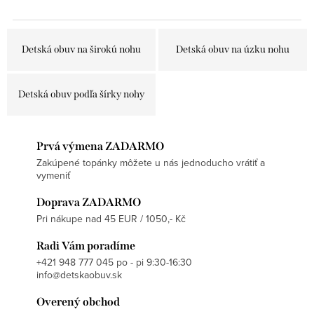
Detská obuv na širokú nohu
Detská obuv na úzku nohu
Detská obuv podľa šírky nohy
Prvá výmena ZADARMO
Zakúpené topánky môžete u nás jednoducho vrátiť a
vymeniť
Doprava ZADARMO
Pri nákupe nad 45 EUR / 1050,- Kč
Radi Vám poradíme
+421 948 777 045 po - pi 9:30-16:30
info@detskaobuv.sk
Overený obchod