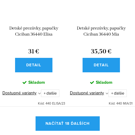
Detské prezúvky, papučky
Detské prezúvky, papučky
Ciciban 36440 Elisa
Ciciban 36440 Mia
31 €
35,50 €
DETAIL
DETAIL
Skladom
Skladom
Dostupné varianty
Dostupné varianty
+ ďalšie
+ ďalšie
Kód:
440 ELISA/23
Kód:
440 MIA/31
O
NAČÍTAŤ 18 ĎALŠÍCH
v