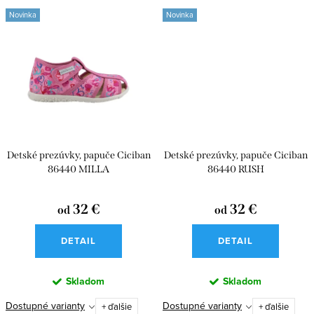
Novinka
Novinka
Detské prezúvky, papuče Ciciban
Detské prezúvky, papuče Ciciban
86440 MILLA
86440 RUSH
32 €
32 €
od
od
DETAIL
DETAIL
Skladom
Skladom
Dostupné varianty
Dostupné varianty
+ ďalšie
+ ďalšie