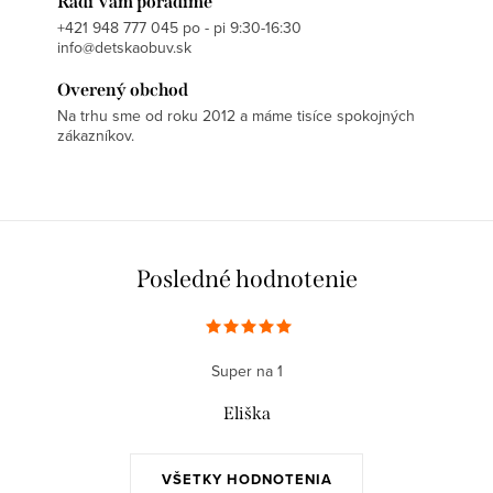
Radi Vám poradíme
+421 948 777 045 po - pi 9:30-16:30
info@detskaobuv.sk
Overený obchod
Na trhu sme od roku 2012 a máme tisíce spokojných
zákazníkov.
Posledné hodnotenie
Super na 1
Eliška
VŠETKY HODNOTENIA