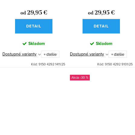
Cat
Giraffe
29,95 €
29,95 €
od
od
DETAIL
DETAIL
Skladom
Skladom
Dostupné varianty
Dostupné varianty
+ ďalšie
+ ďalšie
Kód:
9150 4292 1411/25
Kód:
9150 4292 9101/25
-30 %