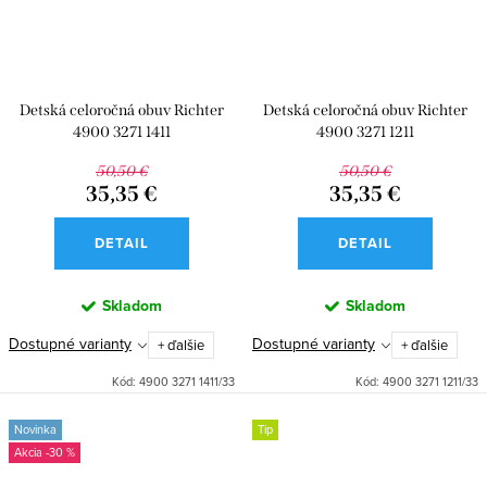
Detská celoročná obuv Richter
Detská celoročná obuv Richter
4900 3271 1411
4900 3271 1211
50,50 €
50,50 €
35,35 €
35,35 €
DETAIL
DETAIL
Skladom
Skladom
Dostupné varianty
Dostupné varianty
+ ďalšie
+ ďalšie
Kód:
4900 3271 1411/33
Kód:
4900 3271 1211/33
Novinka
Tip
-30 %