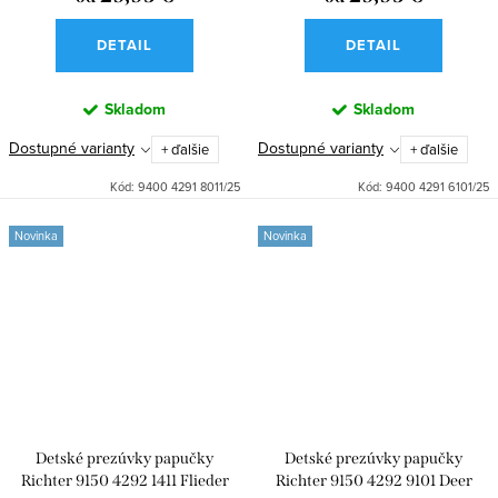
DETAIL
DETAIL
Skladom
Skladom
Dostupné varianty
Dostupné varianty
+ ďalšie
+ ďalšie
Kód:
9400 4291 8011/25
Kód:
9400 4291 6101/25
Novinka
Novinka
Detské prezúvky papučky
Detské prezúvky papučky
Richter 9150 4292 1411 Flieder
Richter 9150 4292 9101 Deer