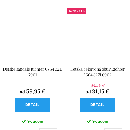
-30 %
Detské sandále Richter 0764 3211
Detská celoročná obuv Richter
7901
2664 3271 6902
44,50 €
59,95 €
31,15 €
od
od
DETAIL
DETAIL
Skladom
Skladom