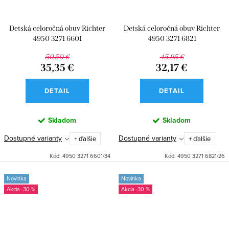
Detská celoročná obuv Richter
Detská celoročná obuv Richter
4950 3271 6601
4950 3271 6821
50,50 €
45,95 €
35,35 €
32,17 €
DETAIL
DETAIL
Skladom
Skladom
Dostupné varianty
Dostupné varianty
+ ďalšie
+ ďalšie
Kód:
4950 3271 6601/34
Kód:
4950 3271 6821/26
Novinka
Novinka
-30 %
-30 %