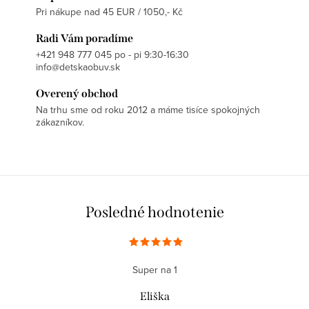
Pri nákupe nad 45 EUR / 1050,- Kč
Radi Vám poradíme
+421 948 777 045 po - pi 9:30-16:30
info@detskaobuv.sk
Overený obchod
Na trhu sme od roku 2012 a máme tisíce spokojných
zákazníkov.
Posledné hodnotenie
Super na 1
Eliška