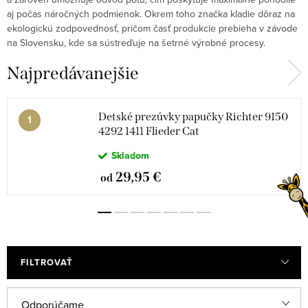
aj počas náročných podmienok. Okrem toho značka kladie dôraz na
ekologickú zodpovednosť, pričom časť produkcie prebieha v závode
na Slovensku, kde sa sústreďuje na šetrné výrobné procesy.
Najpredávanejšie
Detské prezúvky papučky Richter 9150
4292 1411 Flieder Cat
Skladom
29,95 €
od
FILTROVAŤ
R
Odporúčame