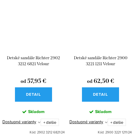
Detské sandále Richter 2902
Detské sandále Richter 2900
3212 6821 Velour
3221 1211 Velour
57,95 €
62,50 €
od
od
DETAIL
DETAIL
Skladom
Skladom
Dostupné varianty
Dostupné varianty
+ ďalšie
+ ďalšie
Kód:
2902 3212 6821/24
Kód:
2900 3221 1211/24