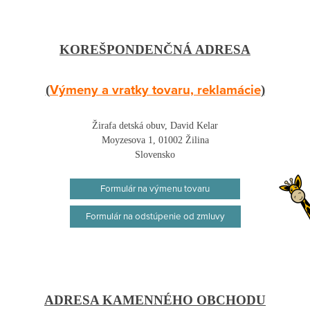
KOREŠPONDENČNÁ ADRESA
Výmeny a vratky tovaru, reklamácie
(
)
Žirafa detská obuv, David Kelar
Moyzesova 1, 01002 Žilina
Slovensko
Formulár na výmenu tovaru
Formulár na odstúpenie od zmluvy
ADRESA KAMENNÉHO OBCHODU