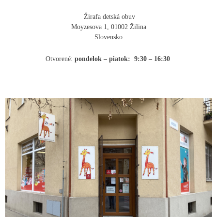
Žirafa detská obuv
Moyzesova 1, 01002 Žilina
Slovensko
Otvorené:
pondelok – piatok: 9:30 – 16:30