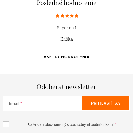
Posledné hodnotenie
Super na 1
Eliška
VŠETKY HODNOTENIA
Odoberať newsletter
Email
PRIHLÁSIŤ SA
Bol/a som oboznámený s obchodnými podmienkami