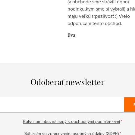
(v obchode sme strávili dobrú
hodinku,kym sme si vybrali) a h
maju veľkú trpezlivosť :) Vrelo
odporucam tento obchod.
Eva
Odoberať newsletter
Bol/a som oboznámený s obchodnými podmienkami
Súhlasím so zpracovaním osobných údajov (GDPR)