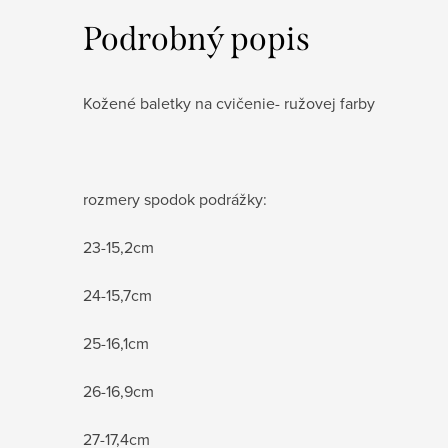
Podrobný popis
Kožené baletky na cvičenie- ružovej farby
rozmery spodok podrážky:
23-15,2cm
24-15,7cm
25-16,1cm
26-16,9cm
27-17,4cm