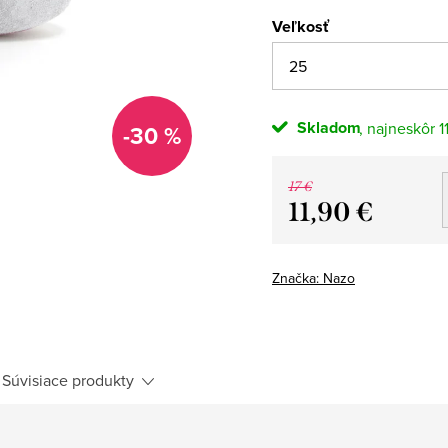
Veľkosť
Skladom
1
-30 %
17 €
11,90 €
Jednotková
cena:
Značka:
Nazo
Súvisiace produkty