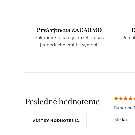
Prvá výmena ZADARMO
D
Zakúpené topánky môžete u nás
Pri n
jednoducho vrátiť a vymeniť
Posledné hodnotenie
Super na 
Eliška
VŠETKY HODNOTENIA