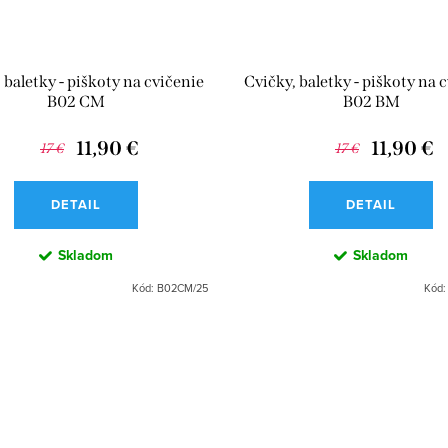
 baletky - piškoty na cvičenie
Cvičky, baletky - piškoty na 
B02 CM
B02 BM
11,90 €
11,90 €
17 €
17 €
DETAIL
DETAIL
Skladom
Skladom
Kód:
B02CM/25
Kód