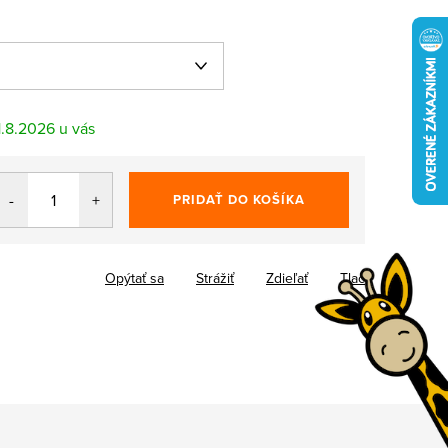
1.8.2026
PRIDAŤ DO KOŠÍKA
Opýtať sa
Strážiť
Zdieľať
Tlač