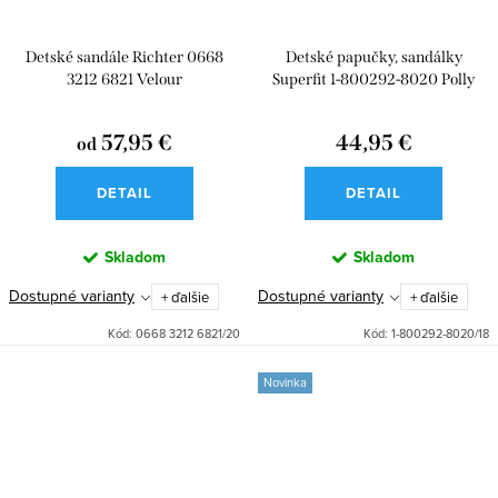
Detské sandále Richter 0668
Detské papučky, sandálky
3212 6821 Velour
Superfit 1-800292-8020 Polly
57,95 €
44,95 €
od
DETAIL
DETAIL
Skladom
Skladom
Dostupné varianty
Dostupné varianty
+ ďalšie
+ ďalšie
Kód:
0668 3212 6821/20
Kód:
1-800292-8020/18
Novinka