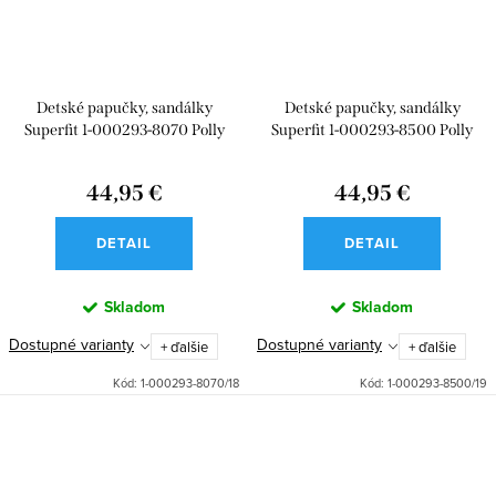
Detské papučky, sandálky
Detské papučky, sandálky
Superfit 1-000293-8070 Polly
Superfit 1-000293-8500 Polly
44,95 €
44,95 €
DETAIL
DETAIL
Skladom
Skladom
Dostupné varianty
Dostupné varianty
+ ďalšie
+ ďalšie
Kód:
1-000293-8070/18
Kód:
1-000293-8500/19