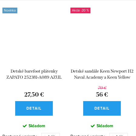
Novinka
-20 %
Detské barefoot plátenky
Detské sandále Keen Newport H2
ZAPATO 252381-A089 AZUL
Naval Academy a Keen Yellow
MARINO
70 €
27,50 €
56 €
DETAIL
DETAIL
Skladom
Skladom