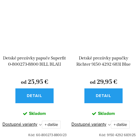
Detské prezúvky papuče Superfit
Detské prezúvky papučky
0-800273-8800 BILL BLAU
Richter 9150 4292 6831 Blue
Unicorn
25,95 €
29,95 €
od
od
DETAIL
DETAIL
Skladom
Skladom
Dostupné varianty
Dostupné varianty
+ ďalšie
+ ďalšie
Kód:
60-800273-8800/23
Kód:
9150 4292 6831/25