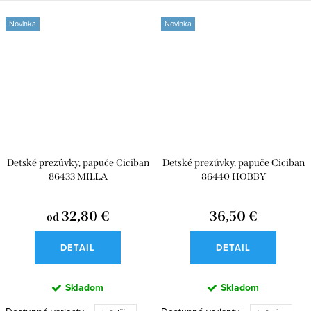
Novinka
Novinka
Detské prezúvky, papuče Ciciban
Detské prezúvky, papuče Ciciban
86433 MILLA
86440 HOBBY
32,80 €
36,50 €
od
DETAIL
DETAIL
Skladom
Skladom