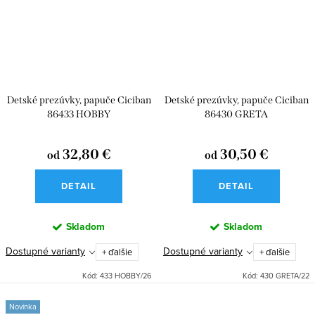
Detské prezúvky, papuče Ciciban
Detské prezúvky, papuče Ciciban
86433 HOBBY
86430 GRETA
32,80 €
30,50 €
od
od
DETAIL
DETAIL
Skladom
Skladom
Dostupné varianty
Dostupné varianty
+ ďalšie
+ ďalšie
Kód:
433 HOBBY/26
Kód:
430 GRETA/22
Novinka