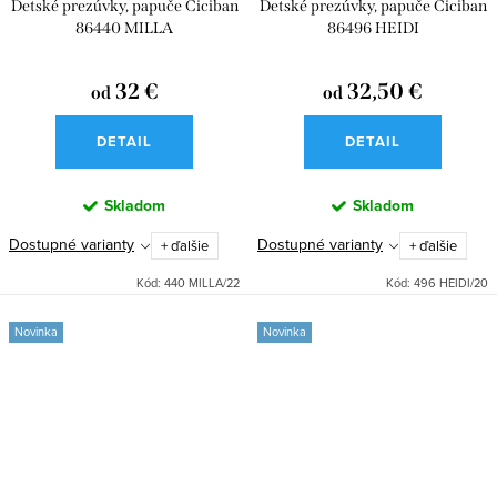
Detské prezúvky, papuče Ciciban
Detské prezúvky, papuče Ciciban
86440 MILLA
86496 HEIDI
32 €
32,50 €
od
od
DETAIL
DETAIL
Skladom
Skladom
Dostupné varianty
Dostupné varianty
+ ďalšie
+ ďalšie
Kód:
440 MILLA/22
Kód:
496 HEIDI/20
Novinka
Novinka