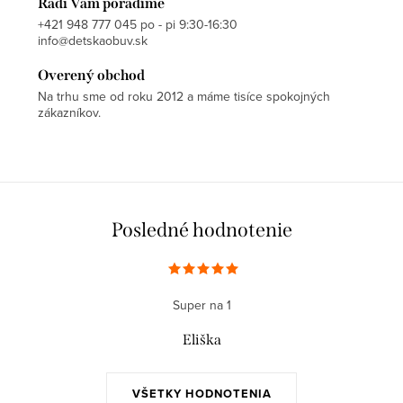
Radi Vám poradíme
+421 948 777 045 po - pi 9:30-16:30
info@detskaobuv.sk
Overený obchod
Na trhu sme od roku 2012 a máme tisíce spokojných
zákazníkov.
Posledné hodnotenie
Super na 1
Eliška
VŠETKY HODNOTENIA