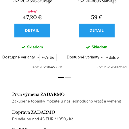
262120-A556 Sauvage
262120-B695 Sauvage
59 €
47,20 €
59 €
DETAIL
DETAIL
Skladom
Skladom
Dostupné varianty
Dostupné varianty
+ ďalšie
+ ďalšie
Kód:
262120-A556/21
Kód:
262120-B695/21
Prvá výmena ZADARMO
Zakúpené topánky môžete u nás jednoducho vrátiť a vymeniť
Doprava ZADARMO
Pri nákupe nad 45 EUR / 1050,- Kč