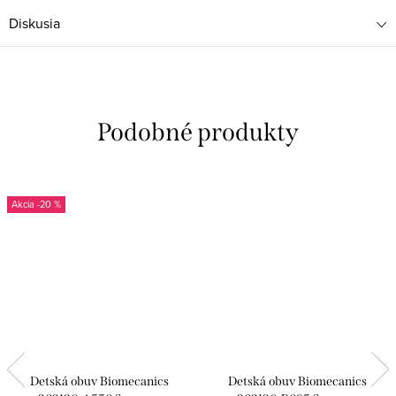
Diskusia
-20 %
Detská obuv Biomecanics
Detská obuv Biomecanics