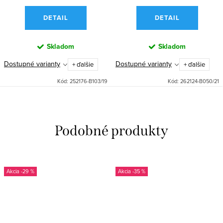
DETAIL
DETAIL
Skladom
Skladom
Dostupné varianty
Dostupné varianty
+ ďalšie
+ ďalšie
Kód:
252176-B103/19
Kód:
262124-B050/21
-29 %
-35 %