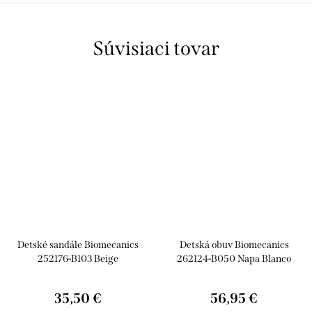
Súvisiaci tovar
Detské sandále Biomecanics
Detská obuv Biomecanics
252176-B103 Beige
262124-B050 Napa Blanco
35,50 €
56,95 €