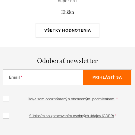
Super na 1
Eliška
VŠETKY HODNOTENIA
Odoberať newsletter
Email
PRIHLÁSIŤ SA
Bol/a som oboznámený s obchodnými podmienkami
Súhlasím so zpracovaním osobných údajov (GDPR)