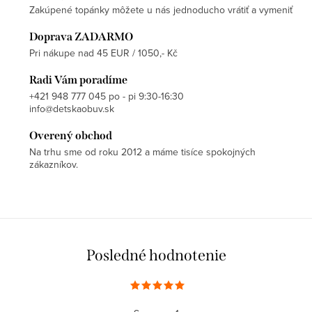
Zakúpené topánky môžete u nás jednoducho vrátiť a vymeniť
Doprava ZADARMO
Pri nákupe nad 45 EUR / 1050,- Kč
Radi Vám poradíme
+421 948 777 045 po - pi 9:30-16:30
info@detskaobuv.sk
Overený obchod
Na trhu sme od roku 2012 a máme tisíce spokojných
zákazníkov.
Posledné hodnotenie