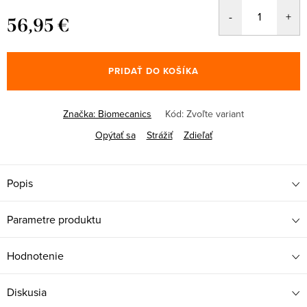
56,95 €
Jednotková
cena:
PRIDAŤ DO KOŠÍKA
Značka:
Biomecanics
Kód:
Zvoľte variant
Opýtať sa
Strážiť
Zdieľať
Popis
Parametre produktu
Hodnotenie
Diskusia