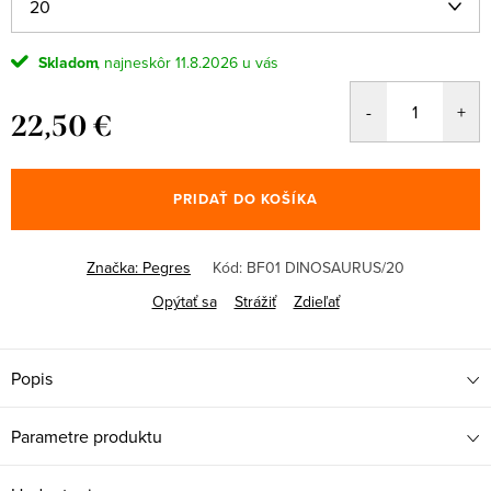
Skladom
11.8.2026
22,50 €
Jednotková
cena:
PRIDAŤ DO KOŠÍKA
Značka:
Pegres
Kód:
BF01 DINOSAURUS/20
Opýtať sa
Strážiť
Zdieľať
Popis
Parametre produktu