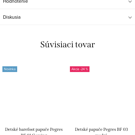
Hodnotenie
Diskusia
Súvisiaci tovar
Novinka
-24 %
Detské barefoot papuče Pegres
Detské papuče Pegres BF 03