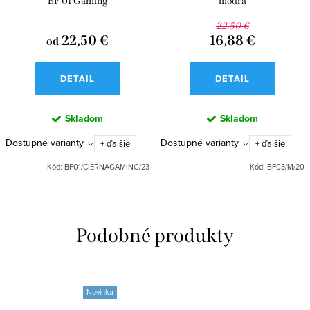
BF 01 Gaming
modrá
22,50 €
22,50 €
16,88 €
od
DETAIL
DETAIL
Skladom
Skladom
Dostupné varianty
Dostupné varianty
+ ďalšie
+ ďalšie
Kód:
BF01/CIERNAGAMING/23
Kód:
BF03/M/20
Novinka