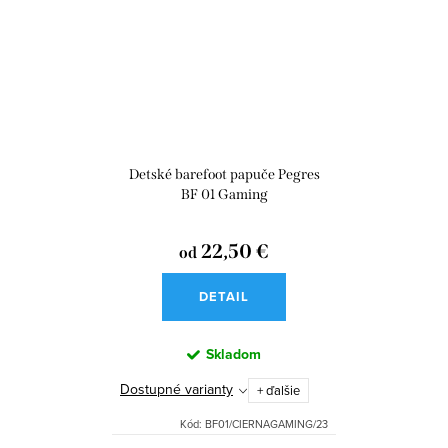
Detské barefoot papuče Pegres
BF 01 Gaming
22,50 €
od
DETAIL
Skladom
Dostupné varianty
+ ďalšie
Kód:
BF01/CIERNAGAMING/23