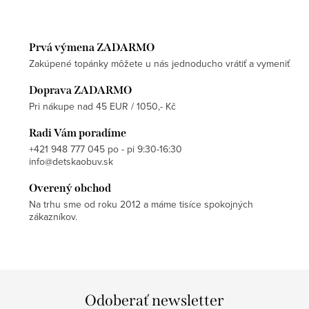
Prvá výmena ZADARMO
Zakúpené topánky môžete u nás jednoducho vrátiť a vymeniť
Doprava ZADARMO
Pri nákupe nad 45 EUR / 1050,- Kč
Radi Vám poradíme
+421 948 777 045 po - pi 9:30-16:30
info@detskaobuv.sk
Overený obchod
Na trhu sme od roku 2012 a máme tisíce spokojných
zákazníkov.
Odoberať newsletter