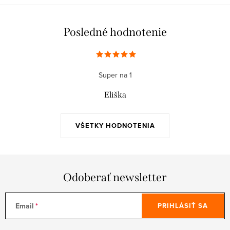
Posledné hodnotenie
Super na 1
Eliška
VŠETKY HODNOTENIA
Odoberať newsletter
Email
PRIHLÁSIŤ SA