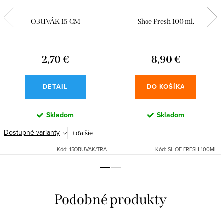
OBUVÁK 15 CM
Shoe Fresh 100 ml.
2,70 €
8,90 €
DETAIL
DO KOŠÍKA
Skladom
Skladom
Dostupné varianty
+ ďalšie
Kód:
15OBUVAK/TRA
Kód:
SHOE FRESH 100ML