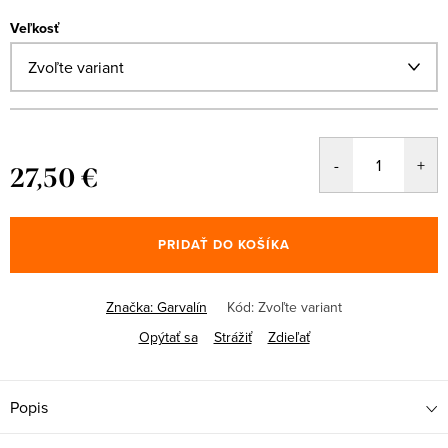
Veľkosť
27,50 €
Jednotková
cena:
PRIDAŤ DO KOŠÍKA
Značka:
Garvalín
Kód:
Zvoľte variant
Opýtať sa
Strážiť
Zdieľať
Popis