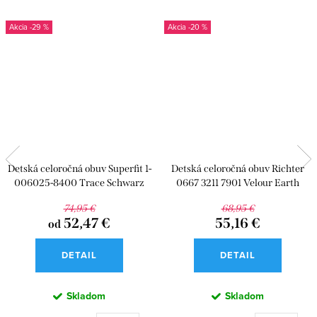
-29 %
-20 %
Detská celoročná obuv Superfit 1-
Detská celoročná obuv Richter
006025-8400 Trace Schwarz
0667 3211 7901 Velour Earth
74,95 €
68,95 €
52,47 €
55,16 €
od
DETAIL
DETAIL
Skladom
Skladom