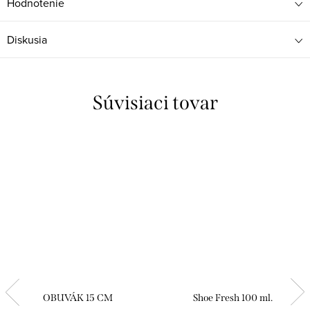
Hodnotenie
Diskusia
Súvisiaci tovar
OBUVÁK 15 CM
Shoe Fresh 100 ml.