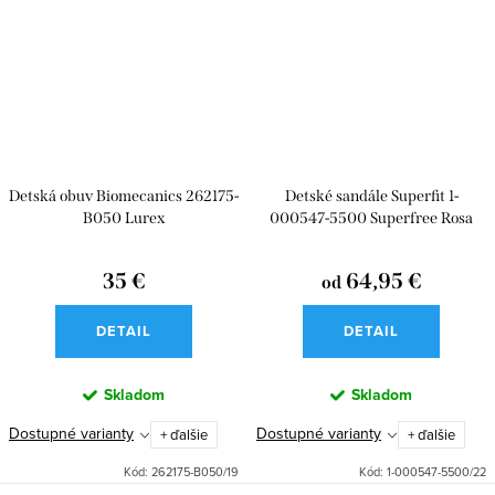
Detská obuv Biomecanics 262175-
Detské sandále Superfit 1-
B050 Lurex
000547-5500 Superfree Rosa
35 €
64,95 €
od
DETAIL
DETAIL
Skladom
Skladom
Dostupné varianty
Dostupné varianty
+ ďalšie
+ ďalšie
Kód:
262175-B050/19
Kód:
1-000547-5500/22