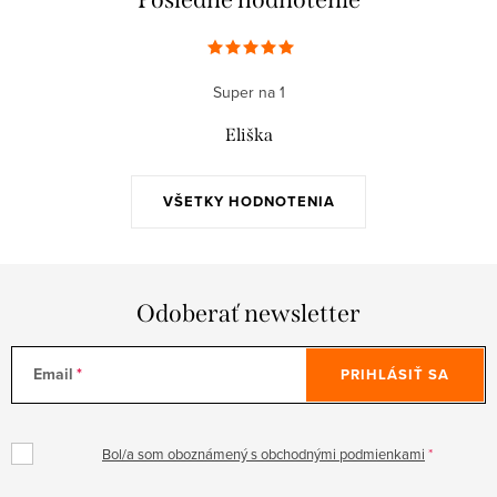
Super na 1
Eliška
VŠETKY HODNOTENIA
Odoberať newsletter
Email
PRIHLÁSIŤ SA
Bol/a som oboznámený s obchodnými podmienkami