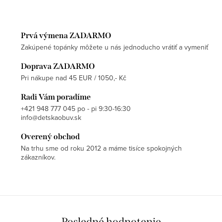
Prvá výmena ZADARMO
Zakúpené topánky môžete u nás jednoducho vrátiť a vymeniť
Doprava ZADARMO
Pri nákupe nad 45 EUR / 1050,- Kč
Radi Vám poradíme
+421 948 777 045 po - pi 9:30-16:30
info@detskaobuv.sk
Overený obchod
Na trhu sme od roku 2012 a máme tisíce spokojných
zákazníkov.
Posledné hodnotenie