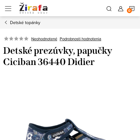
Prejsť
N
na
obsah
Detské topánky
K
Neohodnotené
Podrobnosti hodnotenia
Detské prezúvky, papučky
Ciciban 36440 Didier