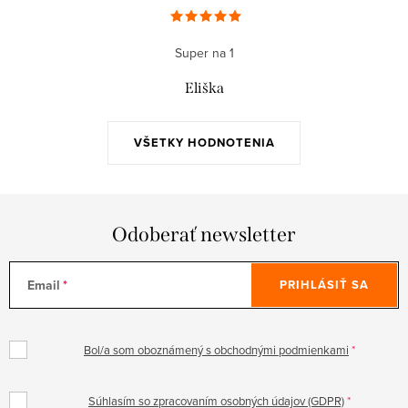
Super na 1
Eliška
VŠETKY HODNOTENIA
Odoberať newsletter
Email
PRIHLÁSIŤ SA
Bol/a som oboznámený s obchodnými podmienkami
Súhlasím so zpracovaním osobných údajov (GDPR)