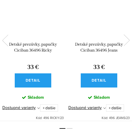
Detské prezúvky, papučky
Detské prezúvky, papučky
Ciciban 36496 Ricky
Ciciban 36496 Jeans
33 €
33 €
DETAIL
DETAIL
Skladom
Skladom
Dostupné varianty
Dostupné varianty
+ ďalšie
+ ďalšie
Kód:
496 RICKY/23
Kód:
496 JEANS/23