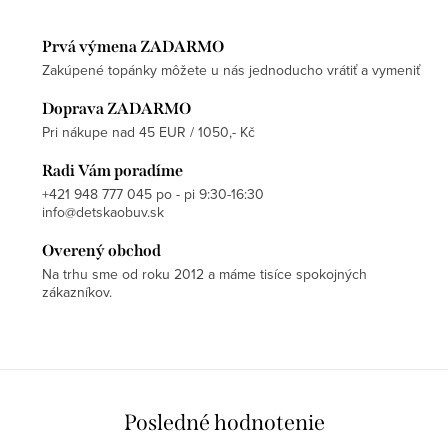
Prvá výmena ZADARMO
Zakúpené topánky môžete u nás jednoducho vrátiť a vymeniť
Doprava ZADARMO
Pri nákupe nad 45 EUR / 1050,- Kč
Radi Vám poradíme
+421 948 777 045 po - pi 9:30-16:30
info@detskaobuv.sk
Overený obchod
Na trhu sme od roku 2012 a máme tisíce spokojných
zákazníkov.
Posledné hodnotenie