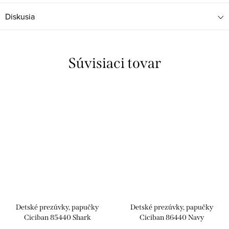
Diskusia
Súvisiaci tovar
Detské prezúvky, papučky
Detské prezúvky, papučky
Ciciban 85440 Shark
Ciciban 86440 Navy