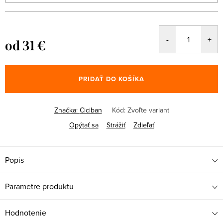
od
31 €
Jednotková
cena:
PRIDAŤ DO KOŠÍKA
Značka:
Ciciban
Kód:
Zvoľte variant
Opýtať sa
Strážiť
Zdieľať
Popis
Parametre produktu
Hodnotenie