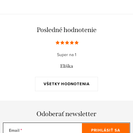
Posledné hodnotenie
Super na 1
Eliška
VŠETKY HODNOTENIA
Odoberať newsletter
Email
PRIHLÁSIŤ SA