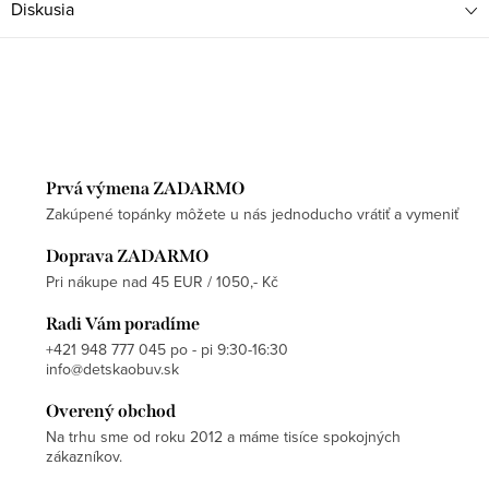
Diskusia
Prvá výmena ZADARMO
Zakúpené topánky môžete u nás jednoducho vrátiť a vymeniť
Doprava ZADARMO
Pri nákupe nad 45 EUR / 1050,- Kč
Radi Vám poradíme
+421 948 777 045 po - pi 9:30-16:30
info@detskaobuv.sk
Overený obchod
Na trhu sme od roku 2012 a máme tisíce spokojných
zákazníkov.