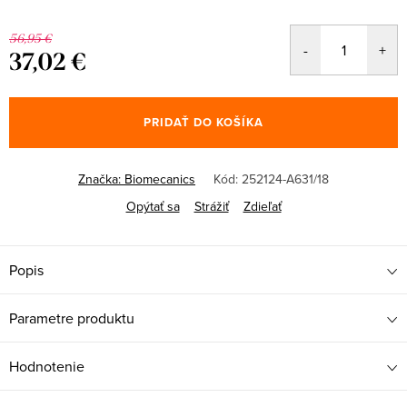
56,95 €
37,02 €
Jednotková
cena:
PRIDAŤ DO KOŠÍKA
Značka:
Biomecanics
Kód:
252124-A631/18
Opýtať sa
Strážiť
Zdieľať
Popis
Parametre produktu
Hodnotenie