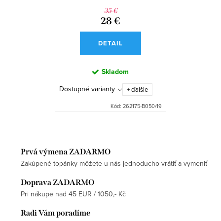
35 €
28 €
DETAIL
Skladom
Dostupné varianty
+ ďalšie
Kód:
262175-B050/19
Prvá výmena ZADARMO
Zakúpené topánky môžete u nás jednoducho vrátiť a vymeniť
Doprava ZADARMO
Pri nákupe nad 45 EUR / 1050,- Kč
Radi Vám poradíme