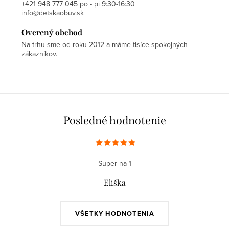
+421 948 777 045 po - pi 9:30-16:30
info@detskaobuv.sk
Overený obchod
Na trhu sme od roku 2012 a máme tisíce spokojných
zákazníkov.
Posledné hodnotenie
Super na 1
Eliška
VŠETKY HODNOTENIA