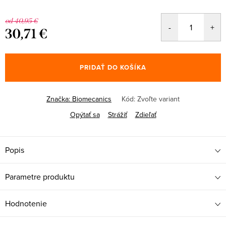
od 40,95 €
30,71 €
Jednotková
cena:
PRIDAŤ DO KOŠÍKA
Značka:
Biomecanics
Kód:
Zvoľte variant
Opýtať sa
Strážiť
Zdieľať
Popis
Parametre produktu
Hodnotenie