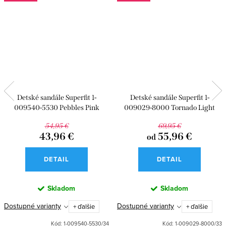
Detské sandále Superfit 1-
Detské sandále Superfit 1-
009540-5530 Pebbles Pink
009029-8000 Tornado Light
54,95 €
69,95 €
43,96 €
55,96 €
od
DETAIL
DETAIL
Skladom
Skladom
Dostupné varianty
Dostupné varianty
+ ďalšie
+ ďalšie
Kód:
1-009540-5530/34
Kód:
1-009029-8000/33