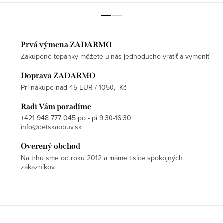
Prvá výmena ZADARMO
Zakúpené topánky môžete u nás jednoducho vrátiť a vymeniť
Doprava ZADARMO
Pri nákupe nad 45 EUR / 1050,- Kč
Radi Vám poradíme
+421 948 777 045 po - pi 9:30-16:30
info@detskaobuv.sk
Overený obchod
Na trhu sme od roku 2012 a máme tisíce spokojných
zákazníkov.