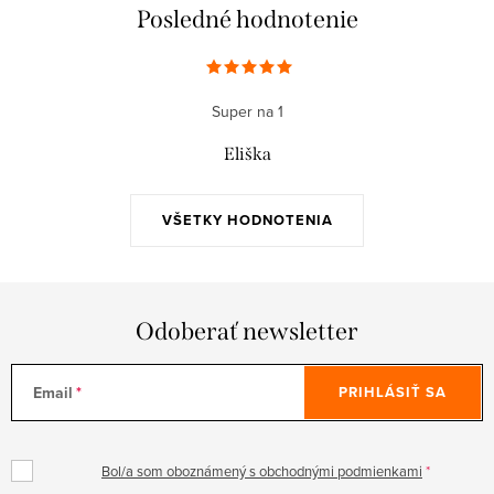
Posledné hodnotenie
Super na 1
Eliška
VŠETKY HODNOTENIA
Odoberať newsletter
Email
PRIHLÁSIŤ SA
Bol/a som oboznámený s obchodnými podmienkami