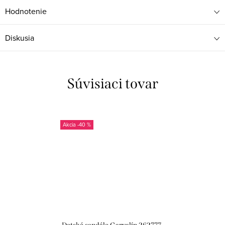
Hodnotenie
Diskusia
Súvisiaci tovar
-40 %