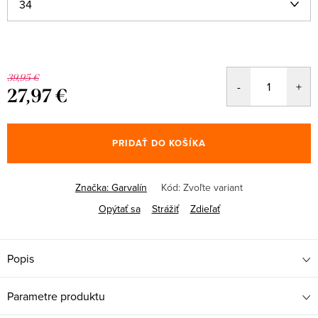
39,95 €
27,97 €
Jednotková
cena:
PRIDAŤ DO KOŠÍKA
Značka:
Garvalín
Kód:
Zvoľte variant
Opýtať sa
Strážiť
Zdieľať
Popis
Parametre produktu