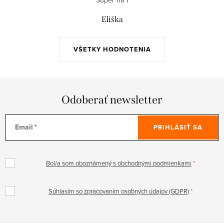
Super na 1
Eliška
VŠETKY HODNOTENIA
Odoberať newsletter
Email
PRIHLÁSIŤ SA
Bol/a som oboznámený s obchodnými podmienkami
Súhlasím so zpracovaním osobných údajov (GDPR)