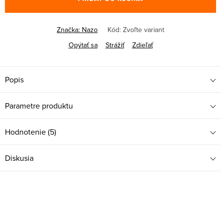
Značka:
Nazo
Kód:
Zvoľte variant
Opýtať sa
Strážiť
Zdieľať
Popis
Parametre produktu
Hodnotenie (5)
Diskusia