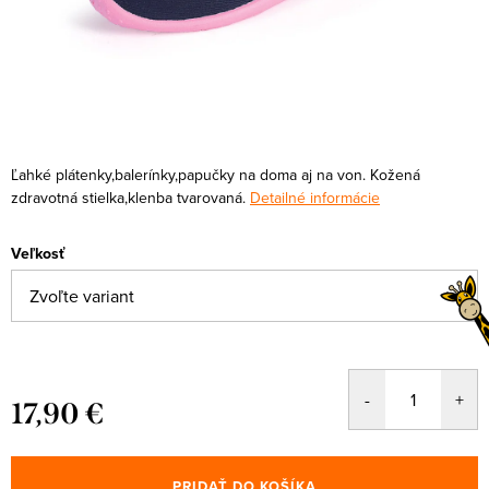
Ľahké plátenky,balerínky,papučky na doma aj na von. Kožená
zdravotná stielka,klenba tvarovaná.
Detailné informácie
Veľkosť
17,90 €
Jednotková
cena:
PRIDAŤ DO KOŠÍKA