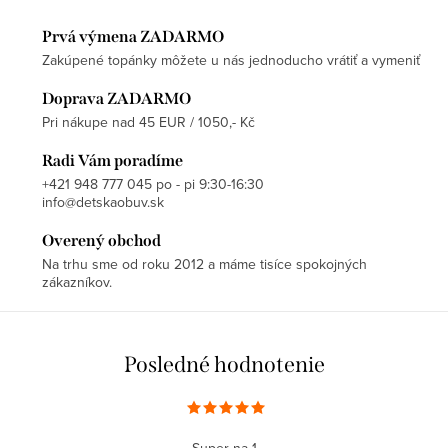
Prvá výmena ZADARMO
Zakúpené topánky môžete u nás jednoducho vrátiť a vymeniť
Doprava ZADARMO
Pri nákupe nad 45 EUR / 1050,- Kč
Radi Vám poradíme
+421 948 777 045 po - pi 9:30-16:30
info@detskaobuv.sk
Overený obchod
Na trhu sme od roku 2012 a máme tisíce spokojných
zákazníkov.
Posledné hodnotenie