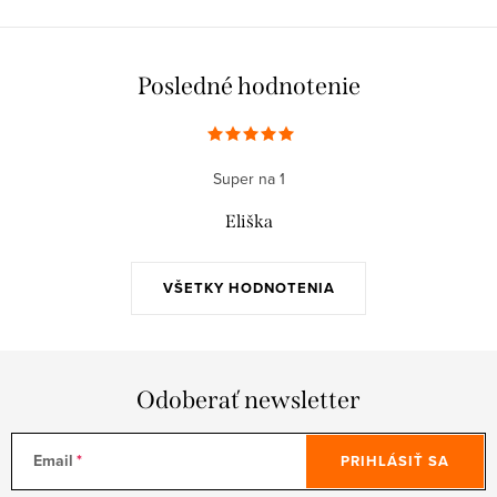
Posledné hodnotenie
Super na 1
Eliška
VŠETKY HODNOTENIA
Odoberať newsletter
Email
PRIHLÁSIŤ SA