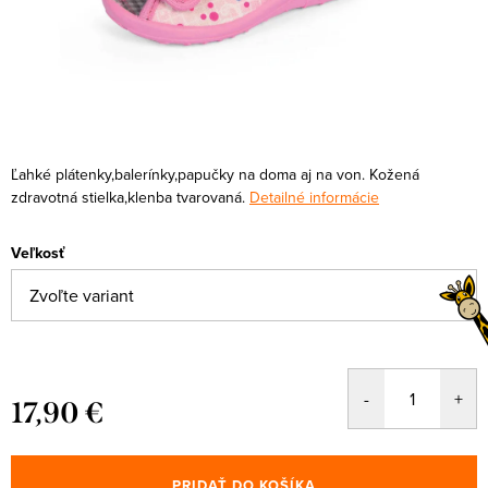
Ľahké plátenky,balerínky,papučky na doma aj na von. Kožená
zdravotná stielka,klenba tvarovaná.
Detailné informácie
Veľkosť
17,90 €
Jednotková
cena:
PRIDAŤ DO KOŠÍKA