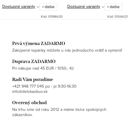
Dostupné varianty
Dostupné varianty
+ ďalšie
+ ďalšie
Kód:
010MA/20
Kód:
010AA/21
Prvá výmena ZADARMO
Zakúpené topánky môžete u nás jednoducho vrátiť a vymeniť
Doprava ZADARMO
Pri nákupe nad 45 EUR / 1050,- Kč
Radi Vám poradíme
+421 948 777 045 po - pi 9:30-16:30
info@detskaobuv.sk
Overený obchod
Na trhu sme od roku 2012 a máme tisíce spokojných
zákazníkov.