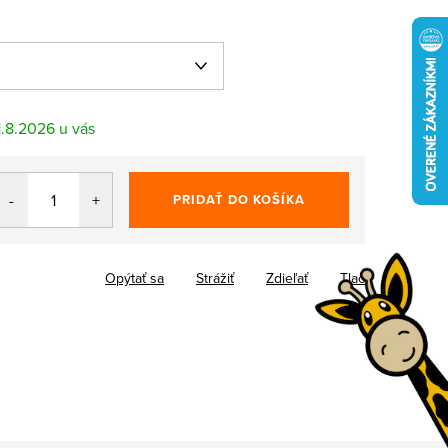
1.8.2026
PRIDAŤ DO KOŠÍKA
Opýtať sa
Strážiť
Zdieľať
Tlač