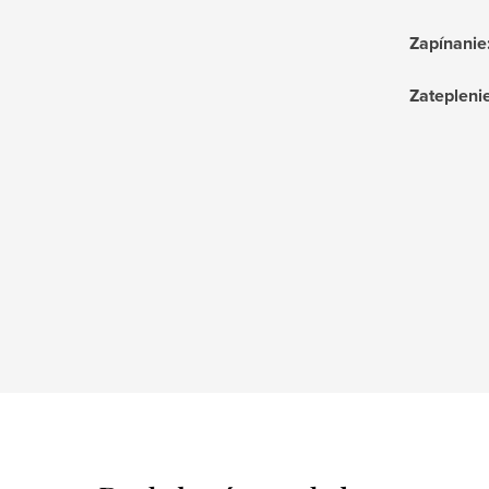
Zapínanie
Zatepleni