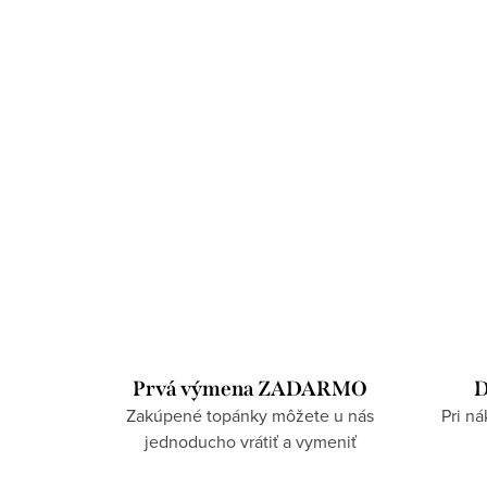
Prvá výmena ZADARMO
D
Zakúpené topánky môžete u nás
Pri n
jednoducho vrátiť a vymeniť