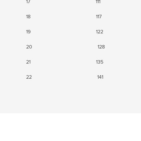
17 111
18 117
19 122
20 128
21 135
22 141