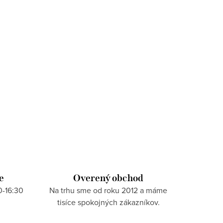
e
Overený obchod
0-16:30
Na trhu sme od roku 2012 a máme
tisíce spokojných zákazníkov.