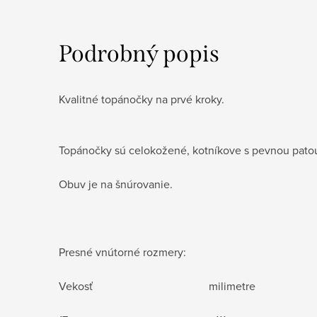
Podrobný popis
Kvalitné topánočky na prvé kroky.
Topánočky sú celokožené, kotníkove s pevnou patou,
Obuv je na šnúrovanie.
Presné vnútorné rozmery:
Vekosť milimetre