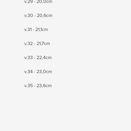
v.29 - 20,0cm
v.30 - 20,6cm
v.31 - 21,1cm
v.32 - 21,7cm
v.33 - 22,4cm
v.34 - 23,0cm
v.35 - 23,6cm