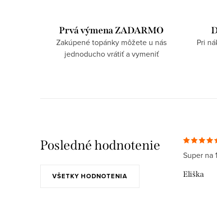
Prvá výmena ZADARMO
D
Zakúpené topánky môžete u nás
Pri n
jednoducho vrátiť a vymeniť
Posledné hodnotenie
Super na 
Eliška
VŠETKY HODNOTENIA