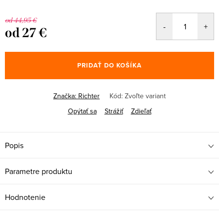
od 44,95 €
od
27 €
Jednotková
cena:
PRIDAŤ DO KOŠÍKA
Značka:
Richter
Kód:
Zvoľte variant
Opýtať sa
Strážiť
Zdieľať
Popis
Parametre produktu
Hodnotenie