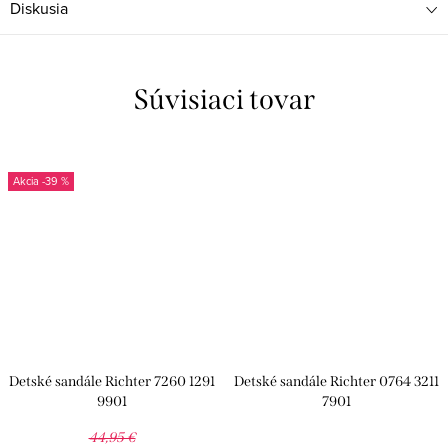
Diskusia
Súvisiaci tovar
-39 %
Detské sandále Richter 7260 1291
Detské sandále Richter 0764 3211
9901
7901
44,95 €