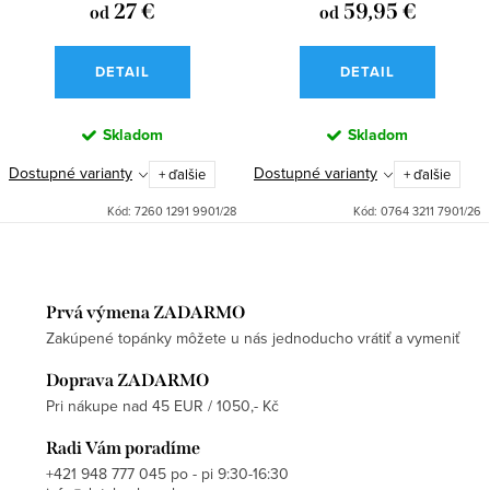
27 €
59,95 €
od
od
DETAIL
DETAIL
Skladom
Skladom
Dostupné varianty
Dostupné varianty
+ ďalšie
+ ďalšie
Kód:
7260 1291 9901/28
Kód:
0764 3211 7901/26
Prvá výmena ZADARMO
Zakúpené topánky môžete u nás jednoducho vrátiť a vymeniť
Doprava ZADARMO
Pri nákupe nad 45 EUR / 1050,- Kč
Radi Vám poradíme
+421 948 777 045 po - pi 9:30-16:30