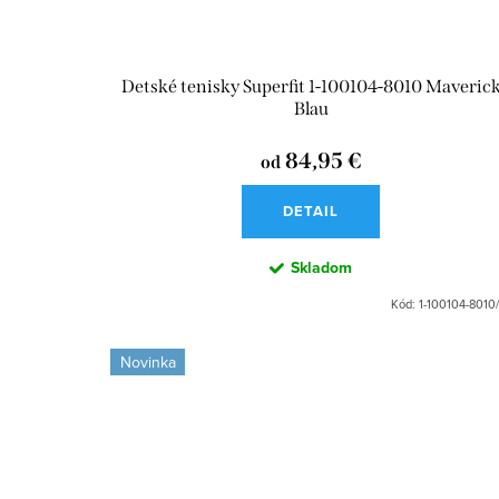
Detské tenisky Superfit 1-100104-8010 Maveric
Blau
84,95 €
od
DETAIL
Skladom
Kód:
1-100104-8010
Novinka