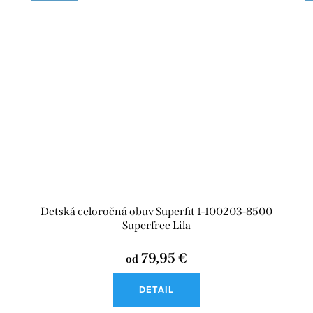
Detská celoročná obuv Superfit 1-100203-8500
Superfree Lila
79,95 €
od
DETAIL