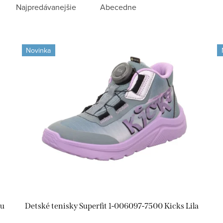
Najpredávanejšie
Abecedne
Novinka
au
Detské tenisky Superfit 1-006097-7500 Kicks Lila