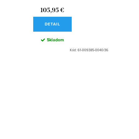
105,95 €
DETAIL
Skladom
Kód:
61-009385-0040/36