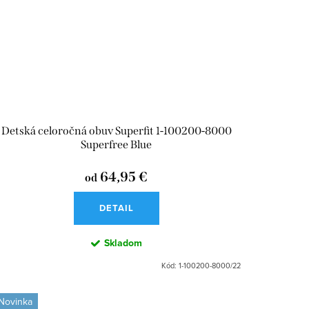
Detská celoročná obuv Superfit 1-100200-8000
Superfree Blue
64,95 €
od
DETAIL
Skladom
Kód:
1-100200-8000/22
Novinka