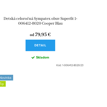
Detská celoročná Sympatex obuv Superfit 1-
006412-8020 Cooper Blau
79,95 €
od
DETAIL
Skladom
Kód:
1-006412-8020/23
Novinka
Tip