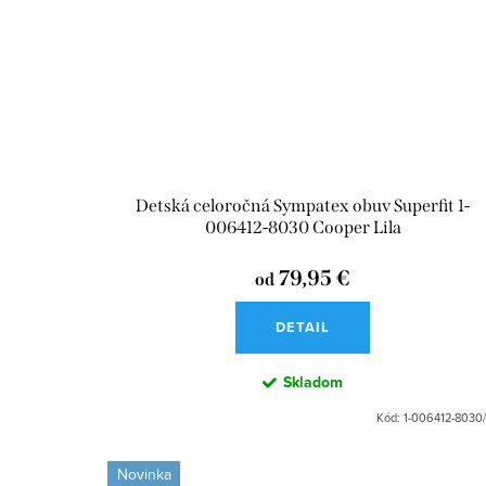
Detská celoročná Sympatex obuv Superfit 1-
006412-8030 Cooper Lila
79,95 €
od
DETAIL
Skladom
Kód:
1-006412-8030
Novinka