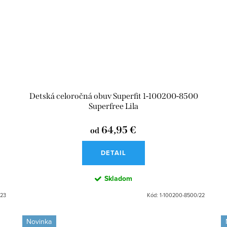
Detská celoročná obuv Superfit 1-100200-8500
Superfree Lila
64,95 €
od
DETAIL
Skladom
/23
Kód:
1-100200-8500/22
Novinka