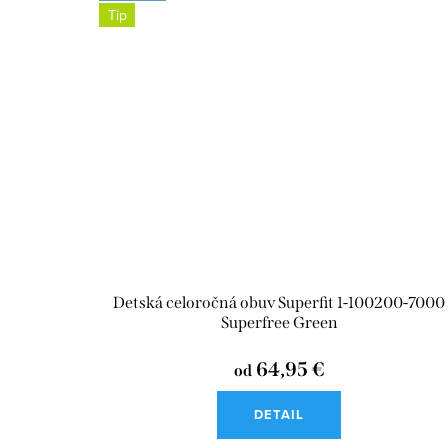
Tip
Detská celoročná obuv Superfit 1-100200-7000
Superfree Green
64,95 €
od
DETAIL