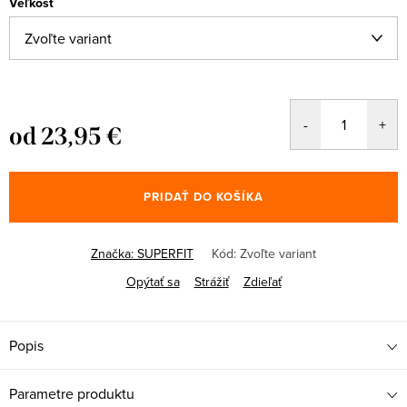
Veľkosť
od
23,95 €
Jednotková
cena:
PRIDAŤ DO KOŠÍKA
Značka:
SUPERFIT
Kód:
Zvoľte variant
Opýtať sa
Strážiť
Zdieľať
Popis
Parametre produktu