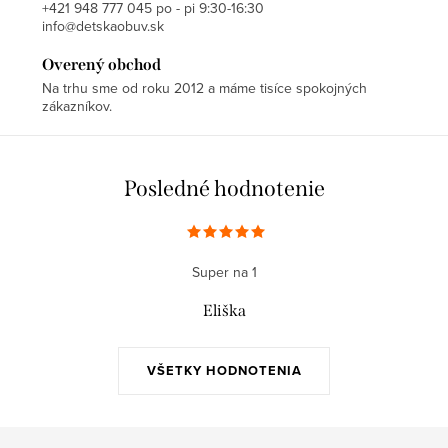
+421 948 777 045 po - pi 9:30-16:30
info@detskaobuv.sk
Overený obchod
Na trhu sme od roku 2012 a máme tisíce spokojných
zákazníkov.
Posledné hodnotenie
Super na 1
Eliška
VŠETKY HODNOTENIA