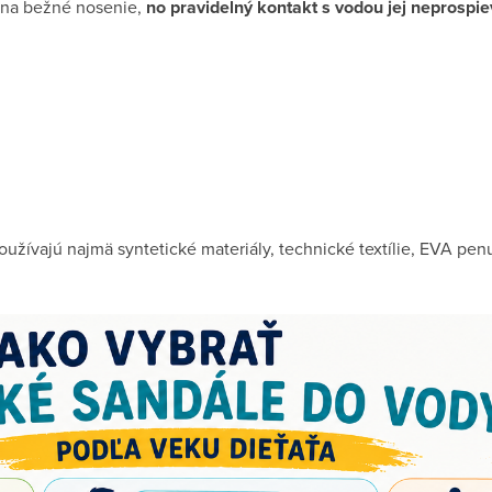
na bežné nosenie,
no pravidelný kontakt s vodou jej neprospi
užívajú najmä syntetické materiály, technické textílie, EVA pe