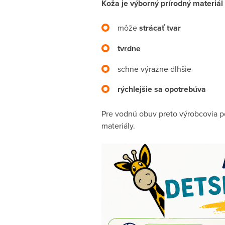
Koža je výborný prírodný materiál
môže
strácať tvar
tvrdne
schne výrazne dlhšie
rýchlejšie sa opotrebúva
Pre vodnú obuv preto výrobcovia po
materiály.