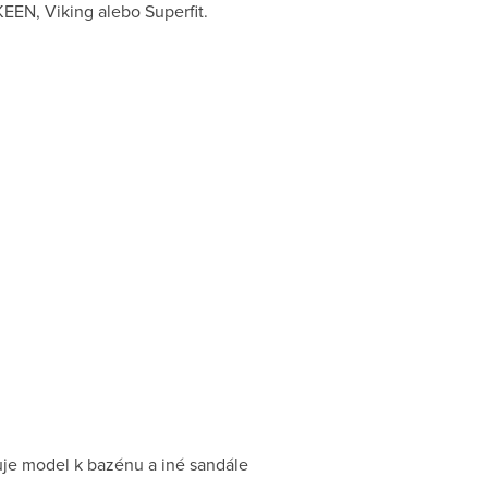
EEN, Viking alebo Superfit.
buje model k bazénu a iné sandále