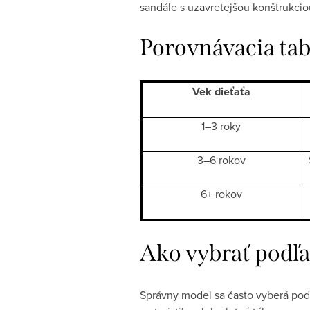
sandále s uzavretejšou konštrukcio
Porovnávacia tab
Vek dieťaťa
1–3 roky
3–6 rokov
6+ rokov
Ako vybrať podľa
Správny model sa často vyberá podľ