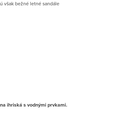
sú však bežné letné sandále
na ihriská s vodnými prvkami.