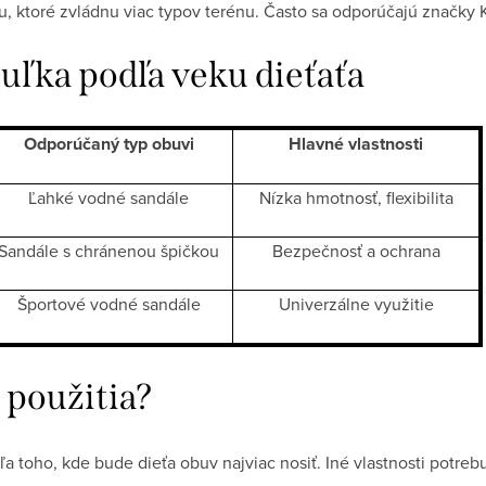
u, ktoré zvládnu viac typov terénu. Často sa odporúčajú značky K
uľka podľa veku dieťaťa
Odporúčaný typ obuvi
Hlavné vlastnosti
Ľahké vodné sandále
Nízka hmotnosť, flexibilita
Sandále s chránenou špičkou
Bezpečnosť a ochrana
Športové vodné sandále
Univerzálne využitie
 použitia?
a toho, kde bude dieťa obuv najviac nosiť. Iné vlastnosti potre