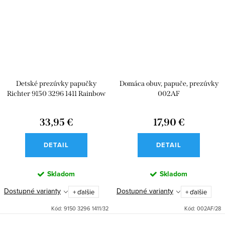
Detské prezúvky papučky
Domáca obuv, papuče, prezúvky
Richter 9150 3296 1411 Rainbow
002AF
33,95 €
17,90 €
DETAIL
DETAIL
Skladom
Skladom
Dostupné varianty
Dostupné varianty
+ ďalšie
+ ďalšie
Kód:
9150 3296 1411/32
Kód:
002AF/28