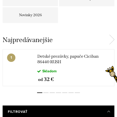
Novinky 2026
Najpredávanejšie
Detské prezúvky, papuče Ciciban
86440 RUSH
Skladom
32 €
od
FILTROVAŤ