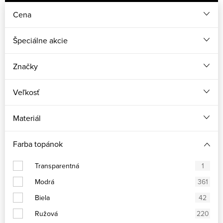
Cena
Špeciálne akcie
Značky
Veľkosť
Materiál
Farba topánok
Transparentná
1
Modrá
361
Biela
42
Ružová
220