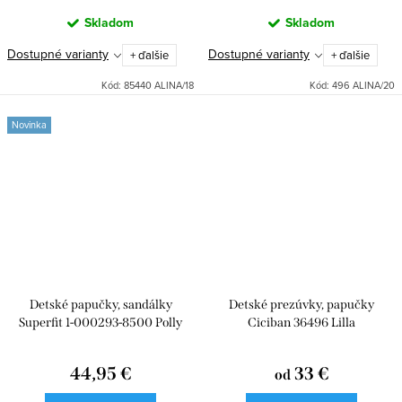
Skladom
Skladom
Dostupné varianty
Dostupné varianty
+ ďalšie
+ ďalšie
Kód:
85440 ALINA/18
Kód:
496 ALINA/20
Novinka
Detské papučky, sandálky
Detské prezúvky, papučky
Superfit 1-000293-8500 Polly
Ciciban 36496 Lilla
44,95 €
33 €
od