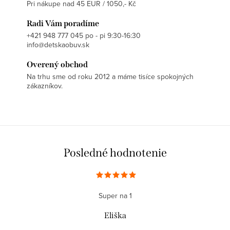
Pri nákupe nad 45 EUR / 1050,- Kč
Radi Vám poradíme
+421 948 777 045 po - pi 9:30-16:30
info@detskaobuv.sk
Overený obchod
Na trhu sme od roku 2012 a máme tisíce spokojných
zákazníkov.
Posledné hodnotenie
Super na 1
Eliška