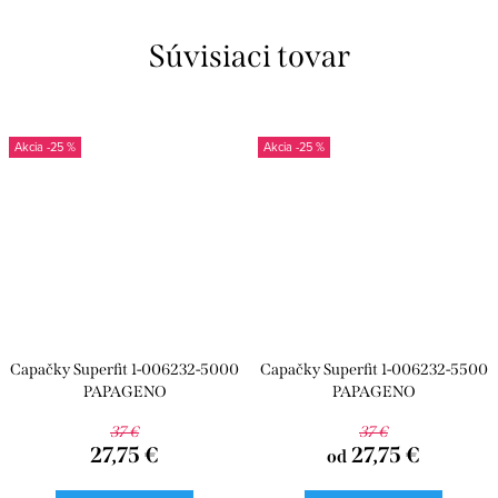
Súvisiaci tovar
-25 %
-25 %
Capačky Superfit 1-006232-5000
Capačky Superfit 1-006232-5500
PAPAGENO
PAPAGENO
37 €
37 €
27,75 €
27,75 €
od