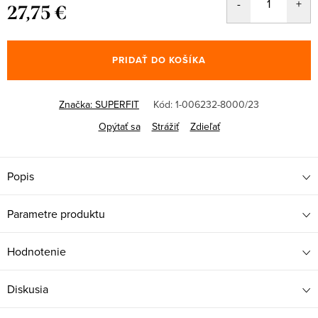
27,75 €
Jednotková
cena:
PRIDAŤ DO KOŠÍKA
Značka:
SUPERFIT
Kód:
1-006232-8000/23
Opýtať sa
Strážiť
Zdieľať
Popis
Parametre produktu
Hodnotenie
Diskusia