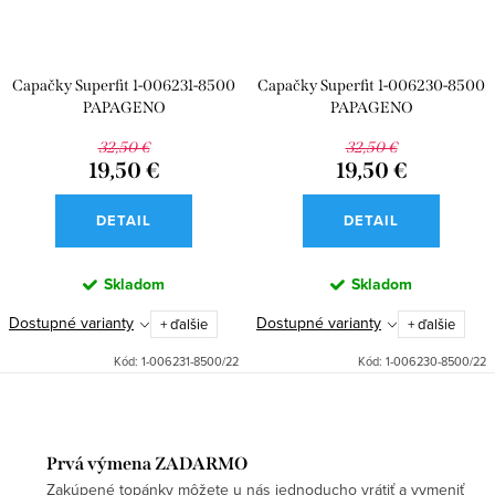
Capačky Superfit 1-006231-8500
Capačky Superfit 1-006230-8500
PAPAGENO
PAPAGENO
32,50 €
32,50 €
19,50 €
19,50 €
DETAIL
DETAIL
Skladom
Skladom
Dostupné varianty
Dostupné varianty
+ ďalšie
+ ďalšie
Kód:
1-006231-8500/22
Kód:
1-006230-8500/22
Prvá výmena ZADARMO
Zakúpené topánky môžete u nás jednoducho vrátiť a vymeniť