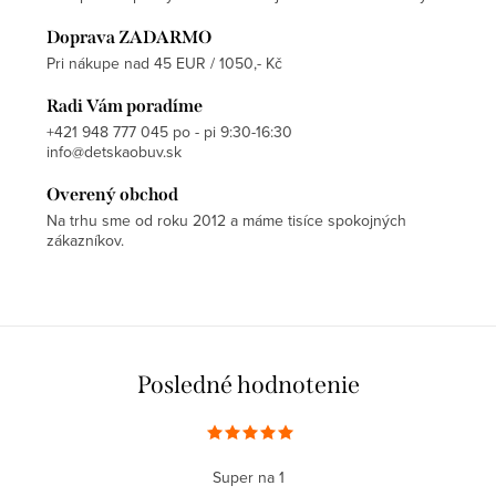
Doprava ZADARMO
Pri nákupe nad 45 EUR / 1050,- Kč
Radi Vám poradíme
+421 948 777 045 po - pi 9:30-16:30
info@detskaobuv.sk
Overený obchod
Na trhu sme od roku 2012 a máme tisíce spokojných
zákazníkov.
Posledné hodnotenie
Super na 1