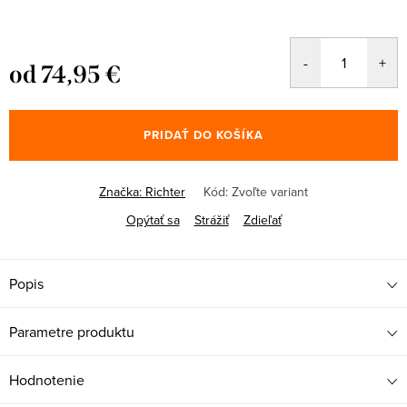
od
74,95 €
Jednotková
cena:
PRIDAŤ DO KOŠÍKA
Značka:
Richter
Kód:
Zvoľte variant
Opýtať sa
Strážiť
Zdieľať
Popis
Parametre produktu
Hodnotenie