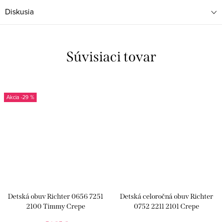
Diskusia
Súvisiaci tovar
-29 %
Detská obuv Richter 0656 7251
Detská celoročná obuv Richter
2100 Timmy Crepe
0752 2211 2101 Crepe