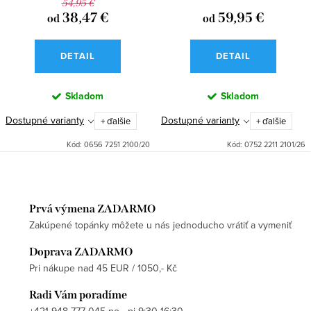
54,95 €
38,47 €
59,95 €
od
od
DETAIL
DETAIL
Skladom
Skladom
Dostupné varianty
Dostupné varianty
+ ďalšie
+ ďalšie
Kód:
0656 7251 2100/20
Kód:
0752 2211 2101/26
Prvá výmena ZADARMO
Zakúpené topánky môžete u nás jednoducho vrátiť a vymeniť
Doprava ZADARMO
Pri nákupe nad 45 EUR / 1050,- Kč
Radi Vám poradíme
+421 948 777 045 po - pi 9:30-16:30