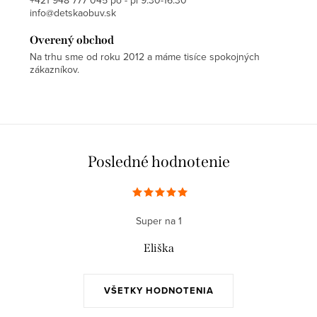
info@detskaobuv.sk
Overený obchod
Na trhu sme od roku 2012 a máme tisíce spokojných
zákazníkov.
Posledné hodnotenie
Super na 1
Eliška
VŠETKY HODNOTENIA