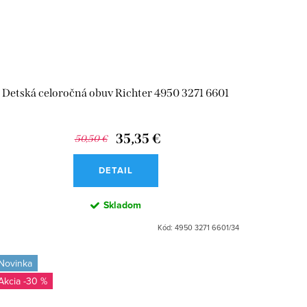
Detská celoročná obuv Richter 4950 3271 6601
35,35 €
50,50 €
DETAIL
Skladom
Kód:
4950 3271 6601/34
Novinka
-30 %