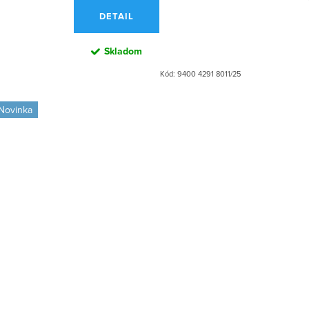
DETAIL
Skladom
Kód:
9400 4291 8011/25
Novinka