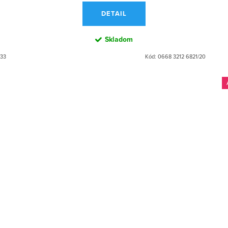
DETAIL
Skladom
/33
Kód:
0668 3212 6821/20