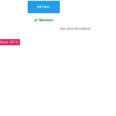
DETAIL
Skladom
Kód:
2902 3212 6821/24
-30 %