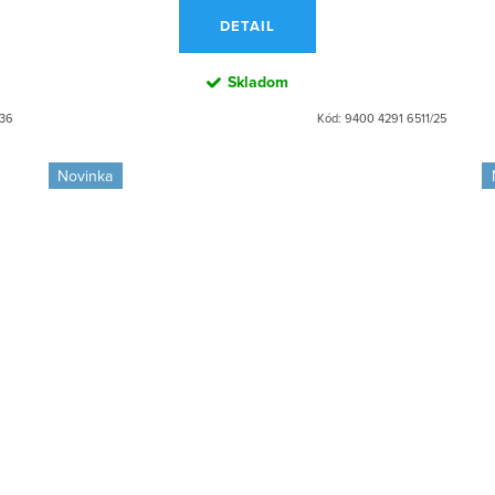
DETAIL
Skladom
/36
Kód:
9400 4291 6511/25
Novinka