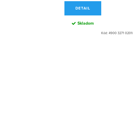
DETAIL
Skladom
Kód:
4900 3271 0201