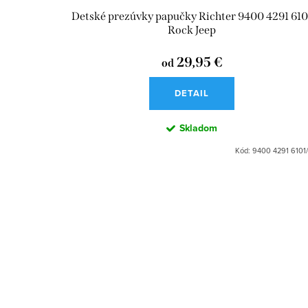
Detské prezúvky papučky Richter 9400 4291 610
Rock Jeep
29,95 €
od
DETAIL
Skladom
Kód:
9400 4291 6101