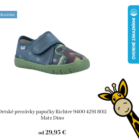
Novinka
Detské prezúvky papučky Richter 9400 4291 8011
Matz Dino
29,95 €
od