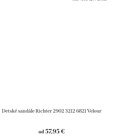
Detské sandále Richter 2902 3212 6821 Velour
57,95 €
od