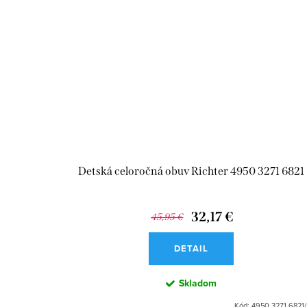
Detská celoročná obuv Richter 4950 3271 6821
32,17 €
45,95 €
DETAIL
Skladom
Kód:
4950 3271 6821