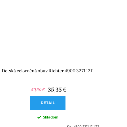
Detská celoročná obuv Richter 4900 3271 1211
35,35 €
50,50 €
DETAIL
Skladom
Kód:
4900 3271 1211/33