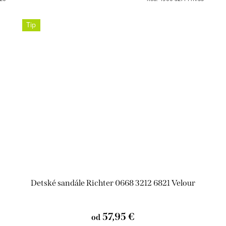
Tip
Detské sandále Richter 0668 3212 6821 Velour
57,95 €
od