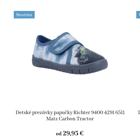
Novinka
Detské prezúvky papučky Richter 9400 4291 6511
Matz Carbon Tractor
29,95 €
od