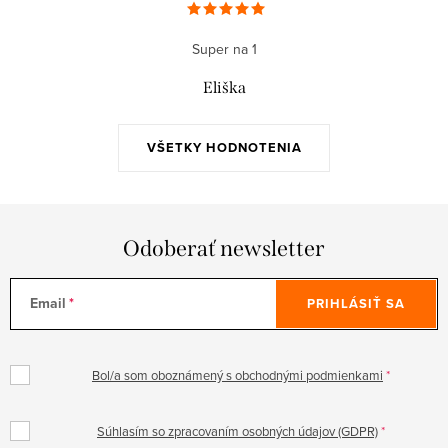
Super na 1
Eliška
VŠETKY HODNOTENIA
Odoberať newsletter
Email
PRIHLÁSIŤ SA
Bol/a som oboznámený s obchodnými podmienkami
Súhlasím so zpracovaním osobných údajov (GDPR)