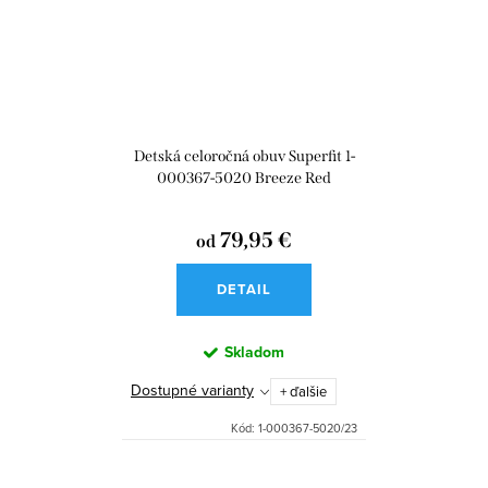
Detská celoročná obuv Superfit 1-
000367-5020 Breeze Red
79,95 €
od
DETAIL
Skladom
Dostupné varianty
+ ďalšie
Kód:
1-000367-5020/23