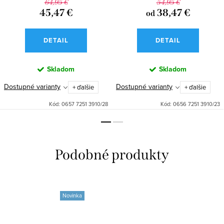
64,95 €
54,95 €
45,47 €
38,47 €
od
DETAIL
DETAIL
Skladom
Skladom
Dostupné varianty
Dostupné varianty
+ ďalšie
+ ďalšie
Kód:
0657 7251 3910/28
Kód:
0656 7251 3910/23
Novinka