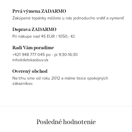
Prvá výmena ZADARMO
Zakúpené topánky môžete u nás jednoducho vrátiť a vymeniť
Doprava ZADARMO
Pri nákupe nad 45 EUR / 1050,- Kč
Radi Vám poradíme
+421 948 777 045 po - pi 9:30-16:30
info@detskaobuv.sk
Overený obchod
Na trhu sme od roku 2012 a máme tisíce spokojných
zákazníkov.
Posledné hodnotenie