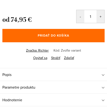
od
74,95 €
Jednotková
cena:
PRIDAŤ DO KOŠÍKA
Značka:
Richter
Kód:
Zvoľte variant
Opýtať sa
Strážiť
Zdieľať
Popis
Parametre produktu
Hodnotenie