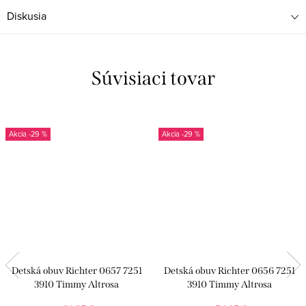
Diskusia
Súvisiaci tovar
-29 %
-29 %
Detská obuv Richter 0657 7251
Detská obuv Richter 0656 7251
3910 Timmy Altrosa
3910 Timmy Altrosa