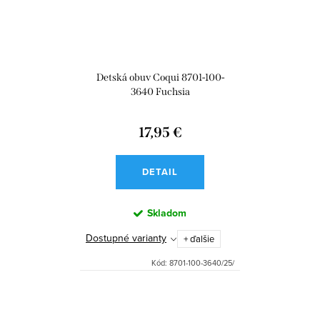
Detská obuv Coqui 8701-100-
3640 Fuchsia
17,95 €
DETAIL
Skladom
Dostupné varianty
+ ďalšie
Kód:
8701-100-3640/25/