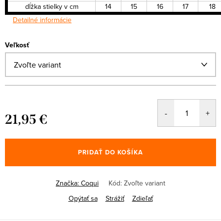
dĺžka stielky v cm
14
15
16
17
18
Detailné informácie
Veľkosť
21,95 €
Jednotková
cena:
PRIDAŤ DO KOŠÍKA
Značka:
Coqui
Kód:
Zvoľte variant
Opýtať sa
Strážiť
Zdieľať