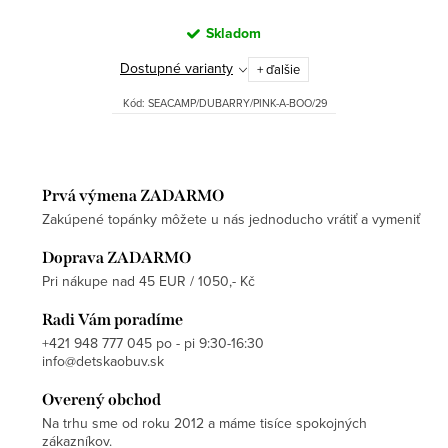
Skladom
Dostupné varianty
+ ďalšie
Kód:
SEACAMP/DUBARRY/PINK-A-BOO/29
Prvá výmena ZADARMO
Zakúpené topánky môžete u nás jednoducho vrátiť a vymeniť
Doprava ZADARMO
Pri nákupe nad 45 EUR / 1050,- Kč
Radi Vám poradíme
+421 948 777 045 po - pi 9:30-16:30
info@detskaobuv.sk
Overený obchod
Na trhu sme od roku 2012 a máme tisíce spokojných
zákazníkov.