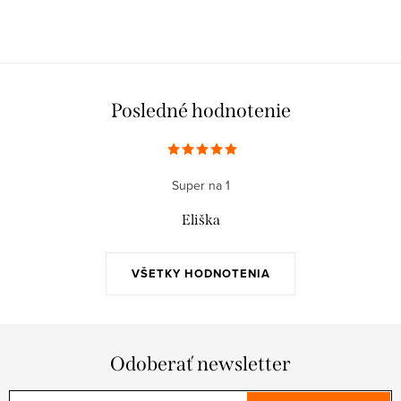
Posledné hodnotenie
Super na 1
Eliška
VŠETKY HODNOTENIA
Odoberať newsletter