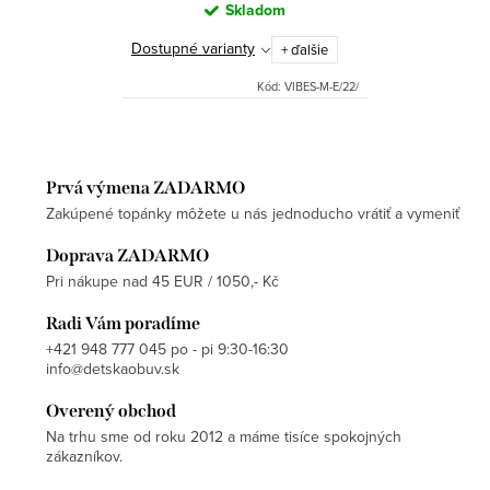
Skladom
Dostupné varianty
+ ďalšie
Kód:
VIBES-M-E/22/
Prvá výmena ZADARMO
Zakúpené topánky môžete u nás jednoducho vrátiť a vymeniť
Doprava ZADARMO
Pri nákupe nad 45 EUR / 1050,- Kč
Radi Vám poradíme
+421 948 777 045 po - pi 9:30-16:30
info@detskaobuv.sk
Overený obchod
Na trhu sme od roku 2012 a máme tisíce spokojných
zákazníkov.