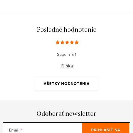
Posledné hodnotenie
Super na 1
Eliška
VŠETKY HODNOTENIA
Odoberať newsletter
Email
PRIHLÁSIŤ SA