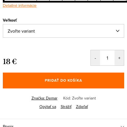
Detailné informácie
Veľkosť
18 €
Jednotková
cena:
PRIDAŤ DO KOŠÍKA
Značka:
Demar
Kód:
Zvoľte variant
Opýtať sa
Strážiť
Zdieľať
Popis