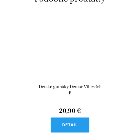
Detské gumáky Demar Vibes-M-
E
20,90 €
DETAIL