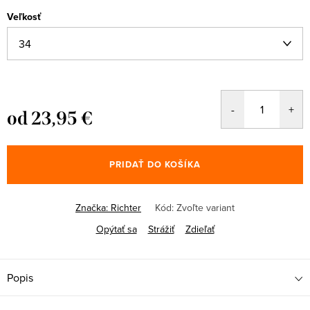
Veľkosť
od
23,95 €
Jednotková
cena:
PRIDAŤ DO KOŠÍKA
Značka:
Richter
Kód:
Zvoľte variant
Opýtať sa
Strážiť
Zdieľať
Popis