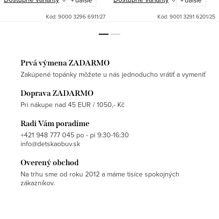
+ ďalšie
+ ďalšie
Kód:
9000 3296 6911/27
Kód:
9001 3291 6201/25
Prvá výmena ZADARMO
Zakúpené topánky môžete u nás jednoducho vrátiť a vymeniť
Doprava ZADARMO
Pri nákupe nad 45 EUR / 1050,- Kč
Radi Vám poradíme
+421 948 777 045 po - pi 9:30-16:30
info@detskaobuv.sk
Overený obchod
Na trhu sme od roku 2012 a máme tisíce spokojných
zákazníkov.