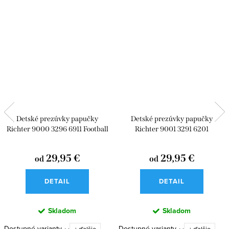
Detské prezúvky papučky
Detské prezúvky papučky
Richter 9000 3296 6911 Football
Richter 9001 3291 6201
Motorcross
29,95 €
29,95 €
od
od
DETAIL
DETAIL
Skladom
Skladom
Dostupné varianty
Dostupné varianty