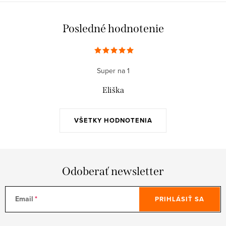
Posledné hodnotenie
Super na 1
Eliška
VŠETKY HODNOTENIA
Odoberať newsletter
Email
PRIHLÁSIŤ SA