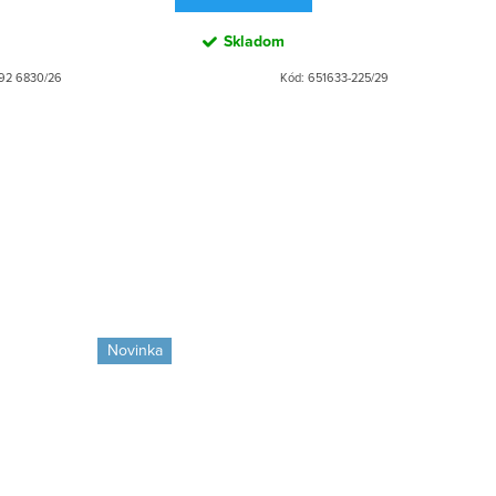
Skladom
92 6830/26
Kód:
651633-225/29
Novinka