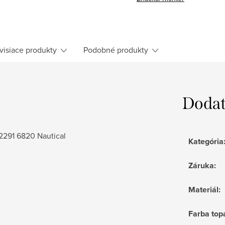
visiace produkty
Podobné produkty
Dodat
2291 6820 Nautical
Kategória
Záruka
:
Materiál
:
Farba top