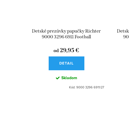
Detské prezúvky papučky Richter
Detsk
9000 3296 6911 Football
90
29,95 €
od
DETAIL
Skladom
Kód:
9000 3296 6911/27