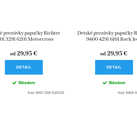
é prezúvky papučky Richter
Detské prezúvky papučky R
01 3291 6201 Motorcross
9400 4291 6101 Rock Je
29,95 €
29,95 €
od
od
DETAIL
DETAIL
Skladom
Skladom
Kód:
9001 3291 6201/25
Kód:
9400 4