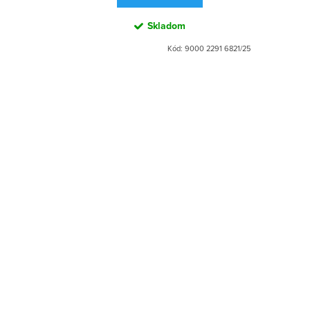
Skladom
Kód:
9000 2291 6821/25