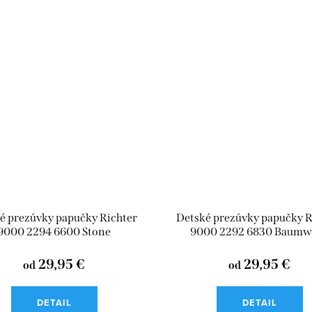
é prezúvky papučky Richter
Detské prezúvky papučky R
9000 2294 6600 Stone
9000 2292 6830 Baumwo
29,95 €
29,95 €
od
od
DETAIL
DETAIL