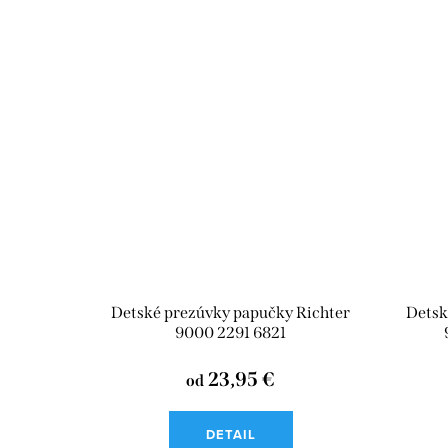
Detské prezúvky papučky Richter
Detsk
9000 2291 6821
23,95 €
od
DETAIL