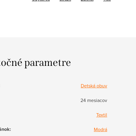
očné parametre
:
Detská obuv
24 mesiacov
Textil
ánok
:
Modrá