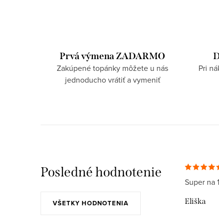
Prvá výmena ZADARMO
D
Zakúpené topánky môžete u nás
Pri n
jednoducho vrátiť a vymeniť
Posledné hodnotenie
Super na 
Eliška
VŠETKY HODNOTENIA