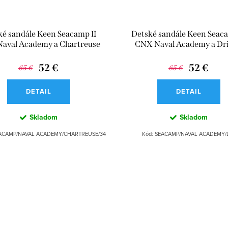
ké sandále Keen Seacamp II
Detské sandále Keen Seaca
aval Academy a Chartreuse
CNX Naval Academy a Dri
52 €
52 €
65 €
65 €
DETAIL
DETAIL
Skladom
Skladom
ACAMP/NAVAL ACADEMY/CHARTREUSE/34
Kód:
SEACAMP/NAVAL ACADEMY/D