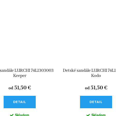
 sandále LURCHI 74L1303003
Detské sandále LURCHI 74L
Keeper
Kodo
51,50 €
51,50 €
od
od
DETAIL
DETAIL
Skladom
Skladom