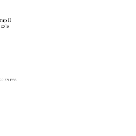
mp II
zzle
RIZZLE/36