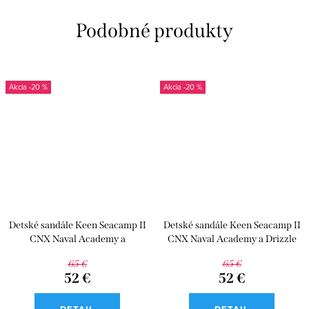
-20 %
-20 %
Detské sandále Keen Seacamp II
Detské sandále Keen Seacamp II
CNX Naval Academy a
CNX Naval Academy a Drizzle
Chartreuse
65 €
65 €
52 €
52 €