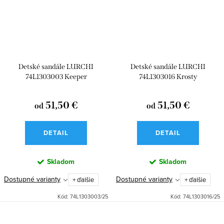
Detské sandále LURCHI
Detské sandále LURCHI
74L1303003 Keeper
74L1303016 Krosty
51,50 €
51,50 €
od
od
DETAIL
DETAIL
Skladom
Skladom
Dostupné varianty
Dostupné varianty
+ ďalšie
+ ďalšie
Kód:
74L1303003/25
Kód:
74L1303016/25