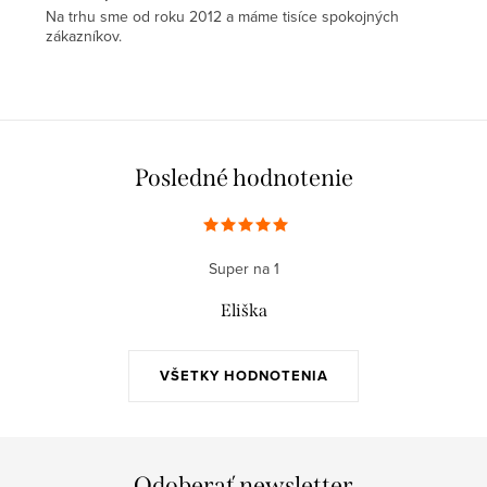
Na trhu sme od roku 2012 a máme tisíce spokojných
zákazníkov.
Posledné hodnotenie
Super na 1
Eliška
VŠETKY HODNOTENIA
Odoberať newsletter