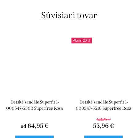
Súvisiaci tovar
-20 %
Detské sandále Superfit 1-
Detské sandále Superfit 1-
000547-5500 Superfree Rosa
000547-5510 Superfree Rosa
69,95 €
64,95 €
55,96 €
od