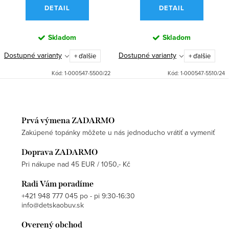
DETAIL
DETAIL
Skladom
Skladom
Dostupné varianty
Dostupné varianty
+ ďalšie
+ ďalšie
Kód:
1-000547-5500/22
Kód:
1-000547-5510/24
Prvá výmena ZADARMO
Zakúpené topánky môžete u nás jednoducho vrátiť a vymeniť
Doprava ZADARMO
Pri nákupe nad 45 EUR / 1050,- Kč
Radi Vám poradíme
+421 948 777 045 po - pi 9:30-16:30
info@detskaobuv.sk
Overený obchod