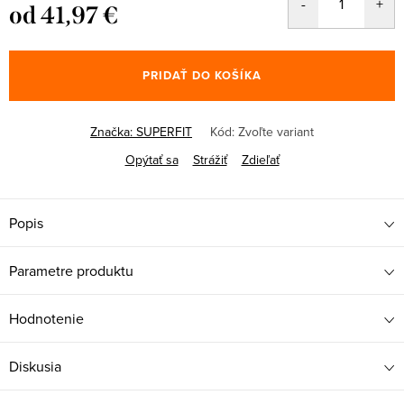
od
41,97 €
Jednotková
cena:
PRIDAŤ DO KOŠÍKA
Značka:
SUPERFIT
Kód:
Zvoľte variant
Opýtať sa
Strážiť
Zdieľať
Popis
Parametre produktu
Hodnotenie
Diskusia