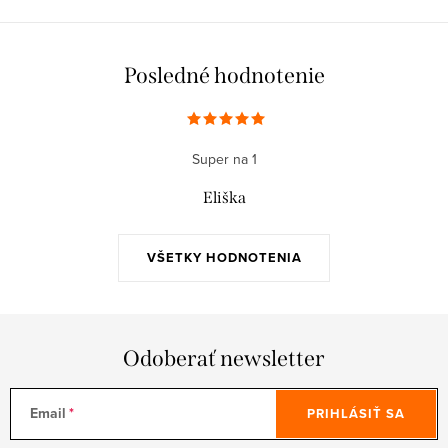
Posledné hodnotenie
Super na 1
Eliška
VŠETKY HODNOTENIA
Odoberať newsletter
Email
PRIHLÁSIŤ SA