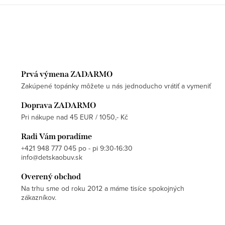
Prvá výmena ZADARMO
Zakúpené topánky môžete u nás jednoducho vrátiť a vymeniť
Doprava ZADARMO
Pri nákupe nad 45 EUR / 1050,- Kč
Radi Vám poradíme
+421 948 777 045 po - pi 9:30-16:30
info@detskaobuv.sk
Overený obchod
Na trhu sme od roku 2012 a máme tisíce spokojných
zákazníkov.