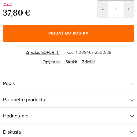
54 €
37,80 €
Jednotková
cena:
PRIDAŤ DO KOŠÍKA
Značka:
SUPERFIT
Kód:
1-009467-2500/28
Opýtať sa
Strážiť
Zdieľať
Popis
Parametre produktu
Hodnotenie
Diskusia