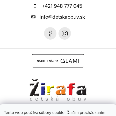
p
+421 948 777 045
ä
info
@
detskaobuv.sk
t
i
e
Tento web používa súbory cookie. Ďalším prechádzaním