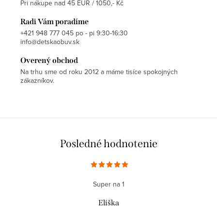
Pri nákupe nad 45 EUR / 1050,- Kč
Radi Vám poradíme
+421 948 777 045 po - pi 9:30-16:30
info@detskaobuv.sk
Overený obchod
Na trhu sme od roku 2012 a máme tisíce spokojných
zákazníkov.
Posledné hodnotenie
Super na 1
Eliška