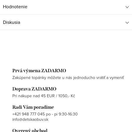
Hodnotenie
Diskusia
Prvá výmena ZADARMO
Zakúpené topánky môžete u nás jednoducho vrátiť a vymeniť
Doprava ZADARMO
Pri nákupe nad 45 EUR / 1050,- Kč
Radi Vám poradíme
+421 948 777 045 po - pi 9:30-16:30
info@detskaobuv.sk
Overený obchod