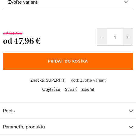
od 59,95 €
od
47,96 €
Jednotková
cena:
PRIDAŤ DO KOŠÍKA
Značka:
SUPERFIT
Kód:
Zvoľte variant
Opýtať sa
Strážiť
Zdieľať
Popis
Parametre produktu