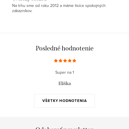
Na trhu sme od roku 2012 a máme tisíce spokojných
zákazníkov.
Posledné hodnotenie
Super na 1
Eliška
VŠETKY HODNOTENIA