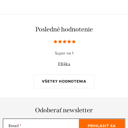
Posledné hodnotenie
Super na 1
Eliška
VŠETKY HODNOTENIA
Odoberať newsletter
Email
PRIHLÁSIŤ SA