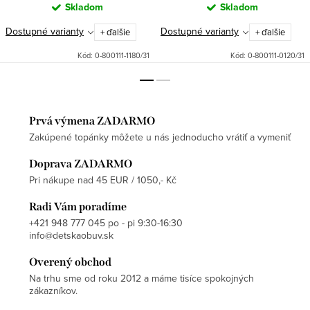
Skladom
Skladom
Dostupné varianty
Dostupné varianty
+ ďalšie
+ ďalšie
Kód:
0-800111-1180/31
Kód:
0-800111-0120/31
Prvá výmena ZADARMO
Zakúpené topánky môžete u nás jednoducho vrátiť a vymeniť
Doprava ZADARMO
Pri nákupe nad 45 EUR / 1050,- Kč
Radi Vám poradíme
+421 948 777 045 po - pi 9:30-16:30
info@detskaobuv.sk
Overený obchod
Na trhu sme od roku 2012 a máme tisíce spokojných
zákazníkov.