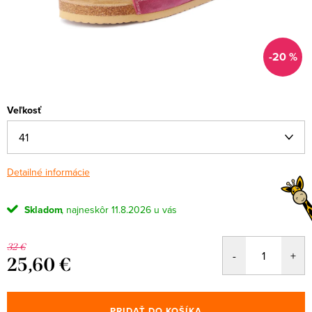
-20 %
Veľkosť
Detailné informácie
Skladom
11.8.2026
32 €
25,60 €
Jednotková
cena:
PRIDAŤ DO KOŠÍKA