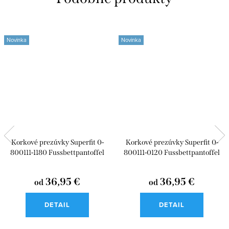
Novinka
Novinka
Korkové prezúvky Superfit 0-
Korkové prezúvky Superfit 0-
800111-1180 Fussbettpantoffel
800111-0120 Fussbettpantoffel
36,95 €
36,95 €
od
od
DETAIL
DETAIL