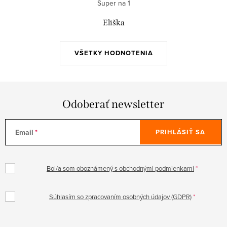
Super na 1
Eliška
VŠETKY HODNOTENIA
Odoberať newsletter
Email
PRIHLÁSIŤ SA
Bol/a som oboznámený s obchodnými podmienkami
Súhlasím so zpracovaním osobných údajov (GDPR)