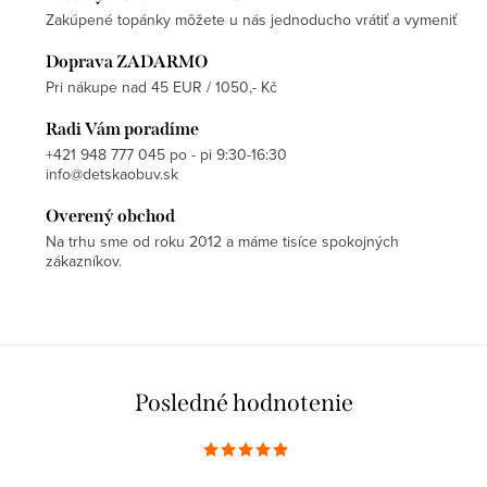
Zakúpené topánky môžete u nás jednoducho vrátiť a vymeniť
Doprava ZADARMO
Pri nákupe nad 45 EUR / 1050,- Kč
Radi Vám poradíme
+421 948 777 045 po - pi 9:30-16:30
info@detskaobuv.sk
Overený obchod
Na trhu sme od roku 2012 a máme tisíce spokojných
zákazníkov.
Posledné hodnotenie