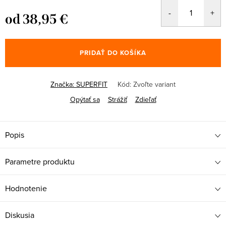
od
38,95 €
Jednotková
cena:
PRIDAŤ DO KOŠÍKA
Značka:
SUPERFIT
Kód:
Zvoľte variant
Opýtať sa
Strážiť
Zdieľať
Popis
Parametre produktu
Hodnotenie
Diskusia