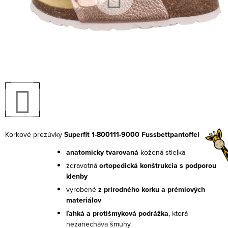
Korkové prezúvky
Superfit 1-800111-9000 Fussbettpantoffel
anatomicky tvarovaná
kožená stielka
zdravotná
ortopedická konštrukcia s podporou
klenby
vyrobené
z prírodného korku a prémiových
materiálov
ľahká a protišmyková podrážka
, ktorá
nezanecháva šmuhy