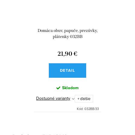
Domáca obuv, papuče, prezúvky,
plátenky 032BB
21,90 €
DETAIL
Skladom
Dostupné varianty
+ ďalšie
Kód:
032BB/33