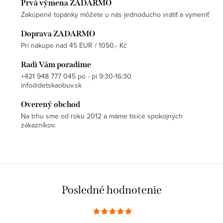
Prvá výmena ZADARMO
Zakúpené topánky môžete u nás jednoducho vrátiť a vymeniť
Doprava ZADARMO
Pri nákupe nad 45 EUR / 1050,- Kč
Radi Vám poradíme
+421 948 777 045 po - pi 9:30-16:30
info@detskaobuv.sk
Overený obchod
Na trhu sme od roku 2012 a máme tisíce spokojných
zákazníkov.
Posledné hodnotenie