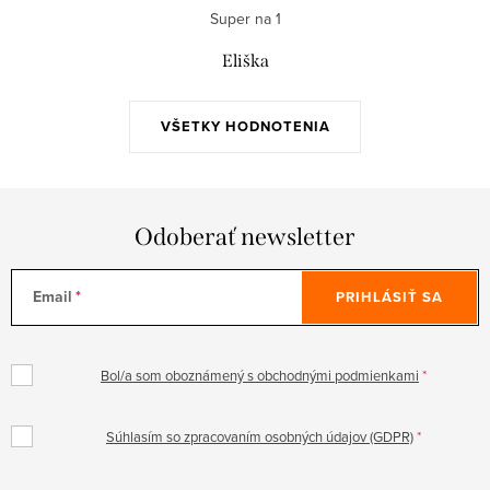
Super na 1
Eliška
VŠETKY HODNOTENIA
Odoberať newsletter
Email
PRIHLÁSIŤ SA
Bol/a som oboznámený s obchodnými podmienkami
Súhlasím so zpracovaním osobných údajov (GDPR)