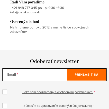
Radi Vám poradíme
+421 948 777 045 po - pi 9:30-16:30
info@detskaobuv.sk
Overený obchod
Na trhu sme od roku 2012 a máme tisíce spokojných
zákazníkov.
Odoberať newsletter
Email
PRIHLÁSIŤ SA
Bol/a som oboznámený s obchodnými podmienkami
Súhlasím so zpracovaním osobných údajov (GDPR)