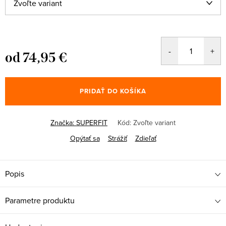
od
74,95 €
Jednotková
cena:
PRIDAŤ DO KOŠÍKA
Značka:
SUPERFIT
Kód:
Zvoľte variant
Opýtať sa
Strážiť
Zdieľať
Popis
Parametre produktu