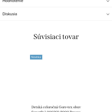
Hodnotenie
Diskusia
Súvisiaci tovar
Novinka
Detská celoročná Gore-tex obuv