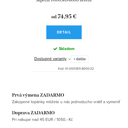
Superfit 1-000369-8000 Breeze
74,95 €
od
DETAIL
Skladom
Dostupné varianty
+ ďalšie
Kód:
61-000369-8000/22
Prvá výmena ZADARMO
Zakúpené topánky môžete u nás jednoducho vrátiť a vymeniť
Doprava ZADARMO
Pri nákupe nad 45 EUR / 1050,- Kč