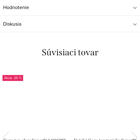
Hodnotenie
Diskusia
Súvisiaci tovar
-20 %