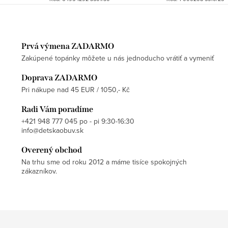
Prvá výmena ZADARMO
Zakúpené topánky môžete u nás jednoducho vrátiť a vymeniť
Doprava ZADARMO
Pri nákupe nad 45 EUR / 1050,- Kč
Radi Vám poradíme
+421 948 777 045 po - pi 9:30-16:30
info@detskaobuv.sk
Overený obchod
Na trhu sme od roku 2012 a máme tisíce spokojných
zákazníkov.