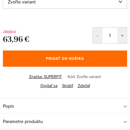
79,95 €
63,96 €
Jednotková
cena:
PRIDAŤ DO KOŠÍKA
Značka:
SUPERFIT
Kód:
Zvoľte variant
Opýtať sa
Strážiť
Zdieľať
Popis
Parametre produktu