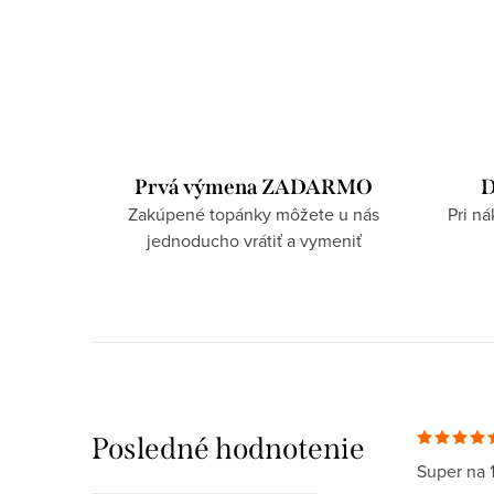
Prvá výmena ZADARMO
D
Zakúpené topánky môžete u nás
Pri n
jednoducho vrátiť a vymeniť
Posledné hodnotenie
Super na 