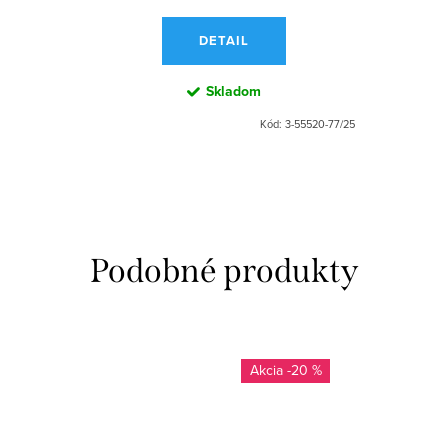
DETAIL
Skladom
Kód:
3-55520-77/25
-20 %