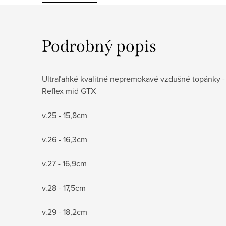
Podrobný popis
Ultraľahké kvalitné nepremokavé vzdušné topánky 
Reflex mid GTX
v.25 - 15,8cm
v.26 - 16,3cm
v.27 - 16,9cm
v.28 - 17,5cm
v.29 - 18,2cm