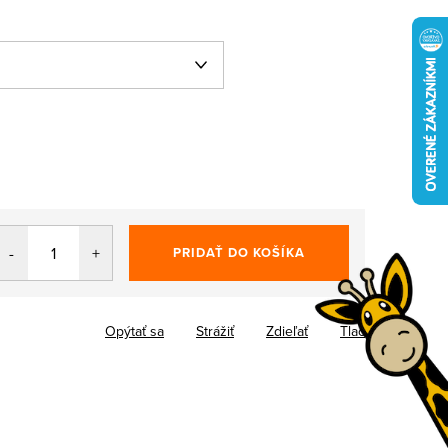
PRIDAŤ DO KOŠÍKA
Opýtať sa
Strážiť
Zdieľať
Tlač