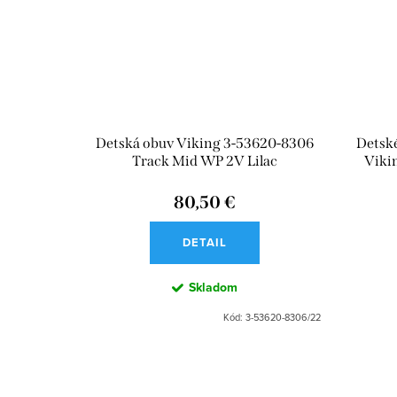
Detská obuv Viking 3-53620-8306
Detské
Track Mid WP 2V Lilac
Viki
80,50 €
DETAIL
Skladom
Kód:
3-53620-8306/22