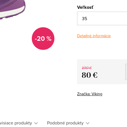
Veľkosť
Detailné informácie
-20 %
100 €
80 €
Jednotková
cena:
Značka:
Viking
visiace produkty
Podobné produkty