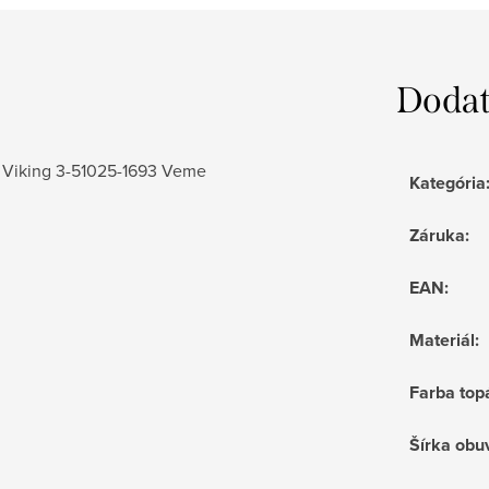
Dodat
- Viking 3-51025-1693 Veme
Kategória
Záruka
:
EAN
:
Materiál
:
Farba top
Šírka obu