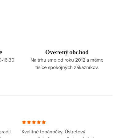
e
Overený obchod
0-16:30
Na trhu sme od roku 2012 a máme
tisíce spokojných zákazníkov.
radil
Kvalitné topánočky. Ústretový