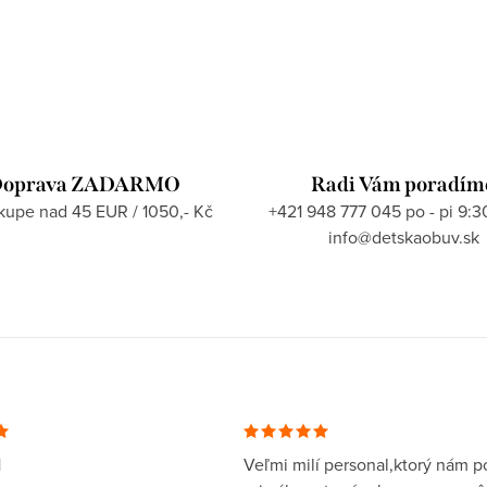
oprava ZADARMO
Radi Vám poradím
ákupe nad 45 EUR / 1050,- Kč
+421 948 777 045 po - pi 9:3
info@detskaobuv.sk
1
Veľmi milí personal,ktorý nám po