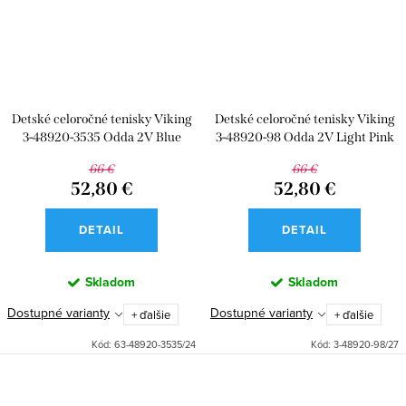
Detské celoročné tenisky Viking
Detské celoročné tenisky Viking
3-48920-3535 Odda 2V Blue
3-48920-98 Odda 2V Light Pink
66 €
66 €
52,80 €
52,80 €
DETAIL
DETAIL
Skladom
Skladom
Dostupné varianty
Dostupné varianty
+ ďalšie
+ ďalšie
Kód:
63-48920-3535/24
Kód:
3-48920-98/27