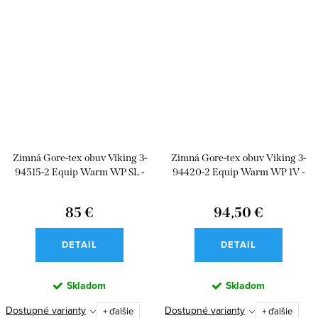
Zimná Gore-tex obuv Víking 3-
Zimná Gore-tex obuv Viking 3-
94515-2 Equip Warm WP SL -
94420-2 Equip Warm WP 1V -
Black
Black
85 €
94,50 €
DETAIL
DETAIL
Skladom
Skladom
Dostupné varianty
Dostupné varianty
+ ďalšie
+ ďalšie