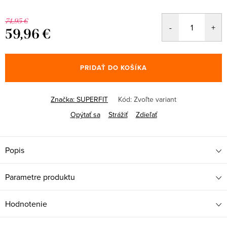
74,95 €
59,96 €
Jednotková
cena:
PRIDAŤ DO KOŠÍKA
Značka:
SUPERFIT
Kód:
Zvoľte variant
Opýtať sa
Strážiť
Zdieľať
Popis
Parametre produktu
Hodnotenie