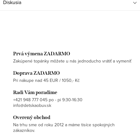
Diskusia
Prvá výmena ZADARMO
Zakúpené topánky môžete u nás jednoducho vrátiť a vymeniť
Doprava ZADARMO
Pri nákupe nad 45 EUR / 1050,- Kč
Radi Vám poradíme
+421 948 777 045 po - pi 9:30-16:30
info@detskaobuv.sk
Overený obchod
Na trhu sme od roku 2012 a máme tisíce spokojných
zákazníkov.