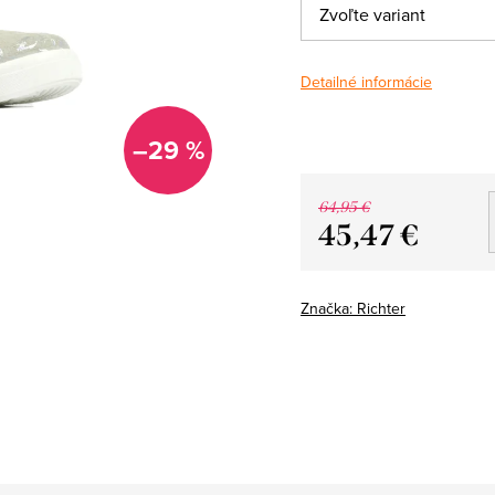
Detailné informácie
–29 %
64,95 €
45,47 €
Jednotková
cena:
Značka:
Richter