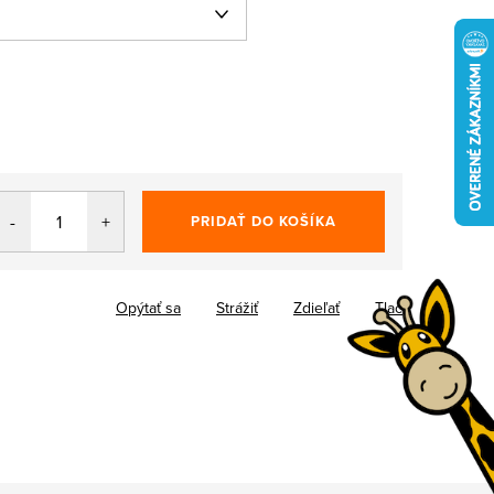
PRIDAŤ DO KOŠÍKA
Opýtať sa
Strážiť
Zdieľať
Tlač