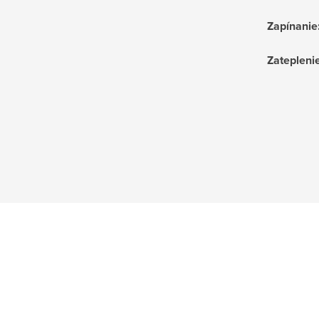
Zapínanie
Zatepleni