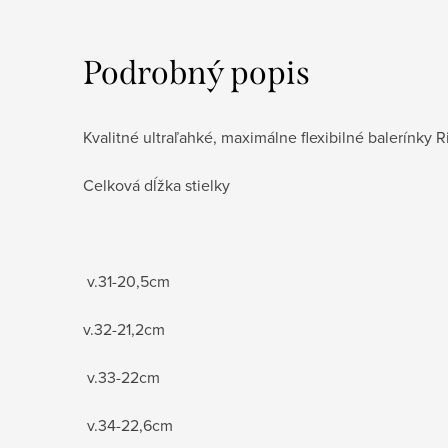
Podrobný popis
Kvalitné ultraľahké, maximálne flexibilné balerínky 
Celková dĺžka stielky
v.31-20,5cm
v.32-21,2cm
v.33-22cm
v.34-22,6cm