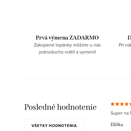
Prvá výmena ZADARMO
D
Zakúpené topánky môžete u nás
Pri n
jednoducho vrátiť a vymeniť
Posledné hodnotenie
Super na 
Eliška
VŠETKY HODNOTENIA