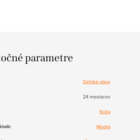
očné parametre
:
Detská obuv
24 mesiacov
Koža
ánok
:
Modrá