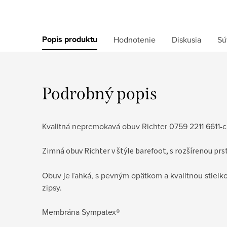
Popis produktu
Hodnotenie
Diskusia
Sú
Podrobný popis
Kvalitná nepremokavá obuv Richter 0759 2211 6611-c
Zimná obuv Richter v štýle barefoot, s rozšírenou prs
Obuv je ľahká, s pevným opätkom a kvalitnou stielk
zipsy.
Membrána Sympatex®