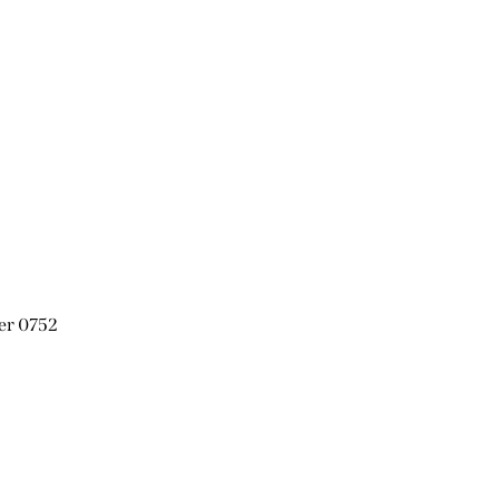
er 0752