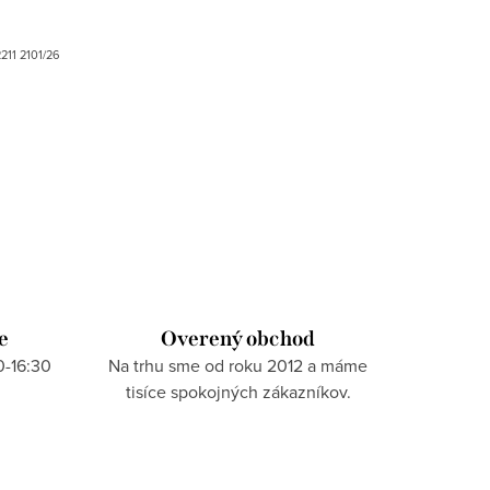
211 2101/26
e
Overený obchod
0-16:30
Na trhu sme od roku 2012 a máme
tisíce spokojných zákazníkov.