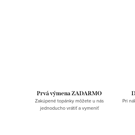
Prvá výmena ZADARMO
D
Zakúpené topánky môžete u nás
Pri n
jednoducho vrátiť a vymeniť