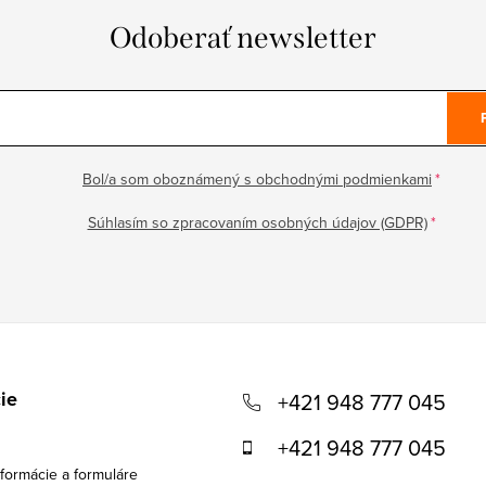
Odoberať newsletter
Bol/a som oboznámený s obchodnými podmienkami
Súhlasím so zpracovaním osobných údajov (GDPR)
ie
+421 948 777 045
+421 948 777 045
formácie a formuláre