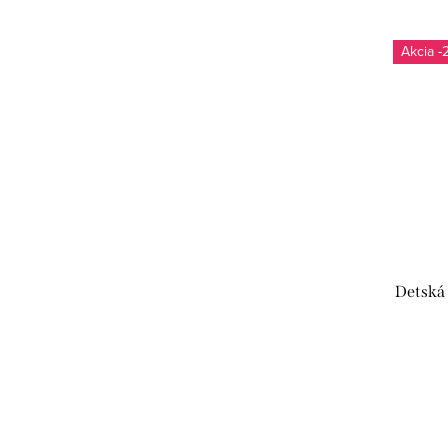
-
Detská