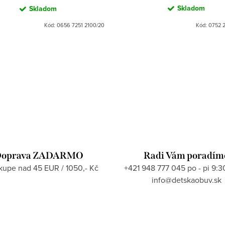
Skladom
Skladom
Kód:
0656 7251 2100/20
Kód:
0752 2
oprava ZADARMO
Radi Vám poradím
ákupe nad 45 EUR / 1050,- Kč
+421 948 777 045 po - pi 9:3
info@detskaobuv.sk