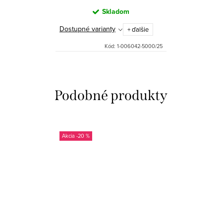
Skladom
Dostupné varianty
+ ďalšie
Kód:
1-006042-5000/25
-20 %