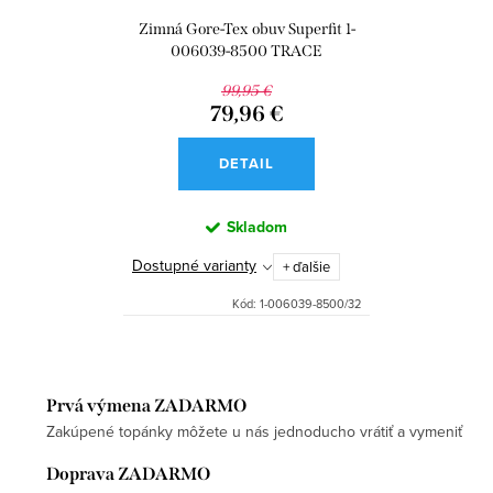
Zimná Gore-Tex obuv Superfit 1-
006039-8500 TRACE
99,95 €
79,96 €
DETAIL
Skladom
Dostupné varianty
+ ďalšie
Kód:
1-006039-8500/32
Prvá výmena ZADARMO
Zakúpené topánky môžete u nás jednoducho vrátiť a vymeniť
Doprava ZADARMO