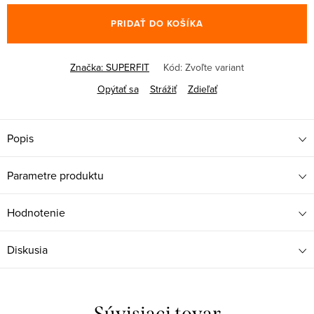
cena:
PRIDAŤ DO KOŠÍKA
Značka:
SUPERFIT
Kód:
Zvoľte variant
Opýtať sa
Strážiť
Zdieľať
Popis
Parametre produktu
Hodnotenie
Diskusia
Súvisiaci tovar