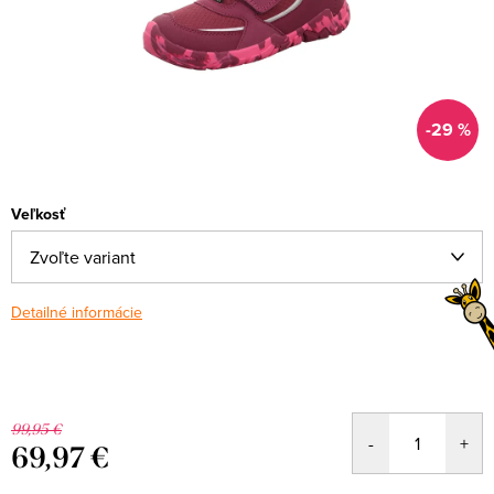
-29 %
Veľkosť
Detailné informácie
99,95 €
69,97 €
Jednotková