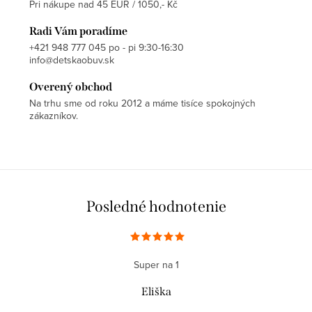
Pri nákupe nad 45 EUR / 1050,- Kč
Radi Vám poradíme
+421 948 777 045 po - pi 9:30-16:30
info@detskaobuv.sk
Overený obchod
Na trhu sme od roku 2012 a máme tisíce spokojných
zákazníkov.
Posledné hodnotenie
Super na 1
Eliška